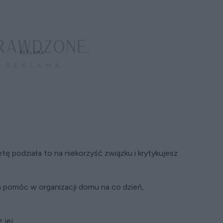
tę podziała to na niekorzyść związku i krytykujesz
m pomóc w organizacji domu na co dzień,
 jej.