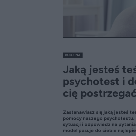
RODZINA
Jaką jesteś t
psychotest i d
cię postrzegać
Zastanawiasz się jaką jesteś 
pomocy naszego psychotestu. P
sytuacji i odpowiedz na pytani
model pasuje do ciebie najlepie