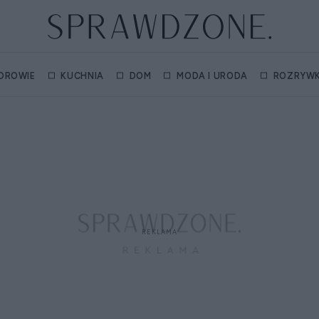
DROWIE
KUCHNIA
DOM
MODA I URODA
ROZRYW