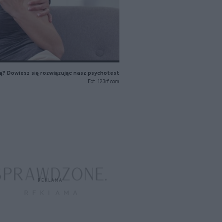
wą? Dowiesz się rozwiązując nasz psychotest
Fot. 123rf.com