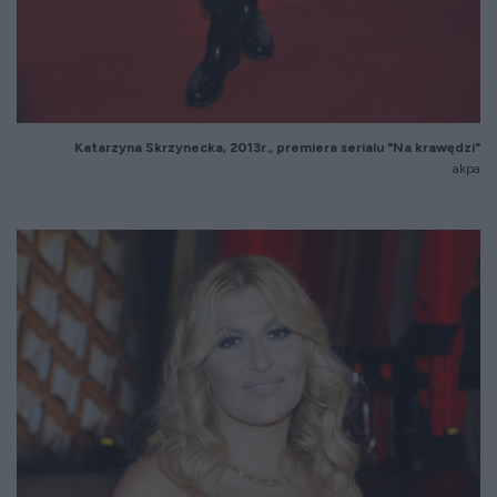
Katarzyna Skrzynecka, 2013r., premiera serialu "Na krawędzi"
akpa