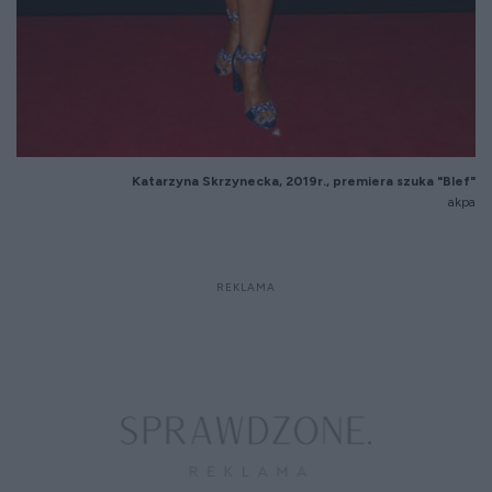
Katarzyna Skrzynecka, 2019r., premiera szuka "Blef"
akpa