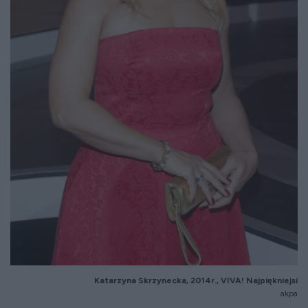
Katarzyna Skrzynecka, 2014r., VIVA! Najpiękniejsi
akpa