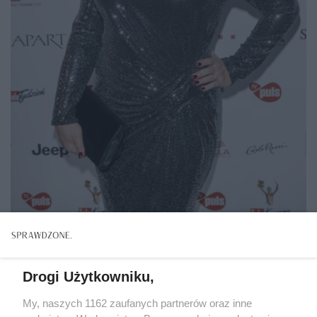
Katarzyna Skrzynecka, 2020r., Telekamery Tele Tygodnia
akpa
Drogi Użytkowniku,
My, naszych 1162 zaufanych partnerów oraz inne