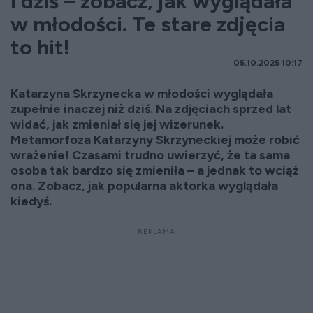
i dziś – zobacz, jak wyglądała
w młodości. Te stare zdjęcia
to hit!
05.10.2025 10:17
Katarzyna Skrzynecka w młodości wyglądała
zupełnie inaczej niż dziś. Na zdjęciach sprzed lat
widać, jak zmieniał się jej wizerunek.
Metamorfoza Katarzyny Skrzyneckiej może robić
wrażenie! Czasami trudno uwierzyć, że ta sama
osoba tak bardzo się zmieniła – a jednak to wciąż
ona. Zobacz, jak popularna aktorka wyglądała
kiedyś.