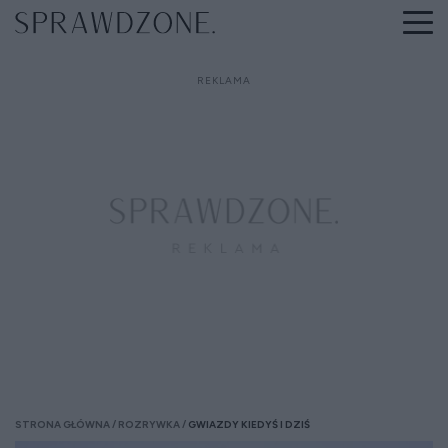
STRONA GŁÓWNA
ROZRYWKA
GWIAZDY KIEDYŚ I DZIŚ