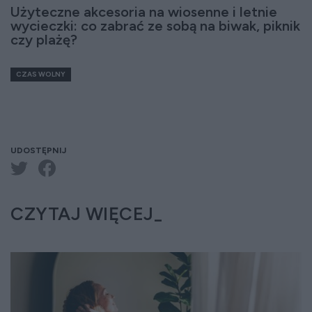
Użyteczne akcesoria na wiosenne i letnie
wycieczki: co zabrać ze sobą na biwak, piknik
czy plażę?
CZAS WOLNY
UDOSTĘPNIJ
CZYTAJ WIĘCEJ