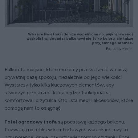
Wiszące kwietniki i donice wypełnione np. piękną lawendą
wąskolistną, dodadzą balkonowi nie tylko koloru, ale także
przyjemnego aromatu
Fot. Leroy Merlin
Balkon to miejsce, które możemy przekształcić w naszą
prywatną oazę spokoju, niezależnie od jego wielkości.
Wystarczy tylko kilka kluczowych elementów, aby
stworzyć przestrzeń, która będzie funkcjonalna,
komfortowa i przytulna. Oto lista mebli i akcesoriów, które
pomogą nam to osiągnąć.
Fotel ogrodowy i sofa
są podstawą każdego balkonu.
Pozwalają na relaks w komfortowych warunkach, czy to
przy porannej kawie, czy przy wieczornym czytaniu. Fotel