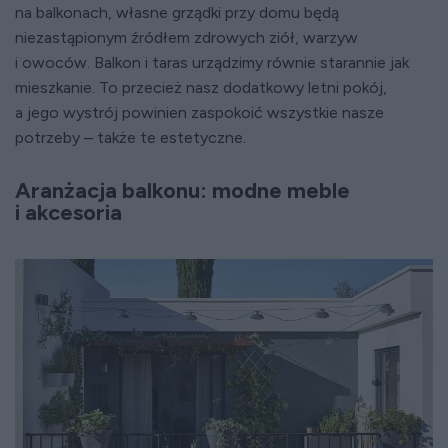
na balkonach, własne grządki przy domu będą
niezastąpionym źródłem zdrowych ziół, warzyw
i owoców. Balkon i taras urządzimy równie starannie jak
mieszkanie. To przecież nasz dodatkowy letni pokój,
a jego wystrój powinien zaspokoić wszystkie nasze
potrzeby – także te estetyczne.
Aranżacja balkonu: modne meble
i akcesoria