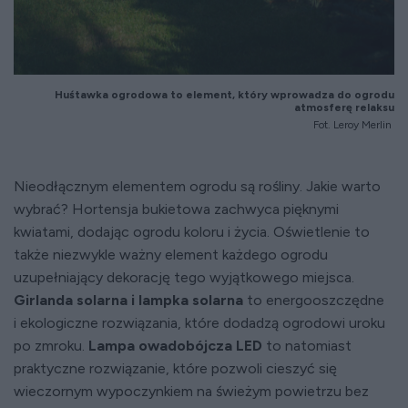
Huśtawka ogrodowa to element, który wprowadza do ogrodu
atmosferę relaksu
Fot. Leroy Merlin
Nieodłącznym elementem ogrodu są rośliny. Jakie warto
wybrać? Hortensja bukietowa zachwyca pięknymi
kwiatami, dodając ogrodu koloru i życia. Oświetlenie to
także niezwykle ważny element każdego ogrodu
uzupełniający dekorację tego wyjątkowego miejsca.
Girlanda solarna i lampka solarna
to energooszczędne
i ekologiczne rozwiązania, które dodadzą ogrodowi uroku
po zmroku.
Lampa owadobójcza LED
to natomiast
praktyczne rozwiązanie, które pozwoli cieszyć się
wieczornym wypoczynkiem na świeżym powietrzu bez