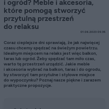
i ogród? Meble i akcesoria,
które pomogą stworzyć
przytulną przestrzeń
do relaksu
01.06.2023 05:35
Coraz cieplejsze dni sprawiają, że jak najwięcej
czasu chcemy spędzać na świeżym powietrzu.
Idealnym miejscem na relaks jest więc balkon,
taras lub ogród. Żeby spędzać tam miło czas,
warto tę przestrzeń urządzić. Jakie meble
i akcesoria wybrać na balkon, taras i do ogrodu,
by stworzyć tam przytulne i stylowe miejsce
do wypoczynku? Poznaj nasze piękne i zarazem
praktyczne propozycje.