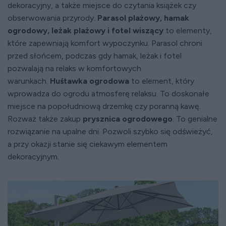
dekoracyjny, a także miejsce do czytania książek czy
obserwowania przyrody.
Parasol plażowy, hamak
ogrodowy, leżak plażowy i fotel wiszący
to elementy,
które zapewniają komfort wypoczynku. Parasol chroni
przed słońcem, podczas gdy hamak, leżak i fotel
pozwalają na relaks w komfortowych
warunkach.
Huśtawka ogrodowa
to element, który
wprowadza do ogrodu atmosferę relaksu. To doskonałe
miejsce na popołudniową drzemkę czy poranną kawę.
Rozważ także zakup
prysznica ogrodowego
. To genialne
rozwiązanie na upalne dni. Pozwoli szybko się odświeżyć,
a przy okazji stanie się ciekawym elementem
dekoracyjnym.