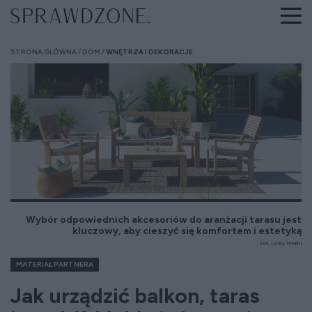
STRONA GŁÓWNA
DOM
WNĘTRZA I DEKORACJE
Wybór odpowiednich akcesoriów do aranżacji tarasu jest
kluczowy, aby cieszyć się komfortem i estetyką
Fot. Leroy Merlin
MATERIAŁ PARTNERA
Jak urządzić balkon, taras