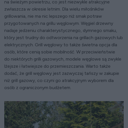
na świeżym powietrzu, co jest niezwykle atrakcyjne
zwłaszcza w okresie letnim. Dla wielu miłośników
grillowania, nie ma nic lepszego niż smak potraw
przygotowanych na grillu węglowym. Węgiel drzewny
nadaje jedzeniu charakterystycznego, dymnego smaku,
który jest trudny do odtworzenia na grillach gazowych lub
elektrycznych. Grill węglowy to także świetna opcja dla
osób, które cenią sobie mobilność. W przeciwieństwie
do niektórych grilli gazowych, modele węglowe są zwykle
lżejsze i łatwiejsze do przemieszczania. Warto także
dodać, że grill węglowy jest zazwyczaj tańszy w zakupie
niż grill gazowy, co czyni go atrakcyjnym wyborem dla
osób z ograniczonym budżetem.