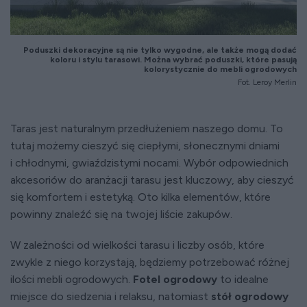
Poduszki dekoracyjne są nie tylko wygodne, ale także mogą dodać
koloru i stylu tarasowi. Można wybrać poduszki, które pasują
kolorystycznie do mebli ogrodowych
Fot. Leroy Merlin
Taras jest naturalnym przedłużeniem naszego domu. To
tutaj możemy cieszyć się ciepłymi, słonecznymi dniami
i chłodnymi, gwiaździstymi nocami. Wybór odpowiednich
akcesoriów do aranżacji tarasu jest kluczowy, aby cieszyć
się komfortem i estetyką. Oto kilka elementów, które
powinny znaleźć się na twojej liście zakupów.
W zależności od wielkości tarasu i liczby osób, które
zwykle z niego korzystają, będziemy potrzebować różnej
ilości mebli ogrodowych.
Fotel ogrodowy
to idealne
miejsce do siedzenia i relaksu, natomiast
stół ogrodowy