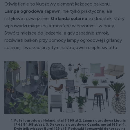
Oświetlenie to kluczowy element każdego balkonu.
Lampa ogrodowa
zapewni nie tylko praktyczne, ale
i stylowe rozwiązanie.
Girlanda solarna
to dodatek, który
wprowadzi magiczną atmosferę wieczorami i w nocy.
Stwórz miejsce do jedzenia, a gdy zapadnie zmrok,
rozświetl balkon przy pomocy lampy ogrodowej i girlandy
solarnej, tworząc przy tym nastrojowe i ciepłe światło.
1. Fotel ogrodowy Holand, stal 3 699 zł 2. Lampa ogrodowa Liguria
IP43 54,98 zł/szt. 3. Dekoracja ogrodowa Czapla, metal 165 zł 4.
Kwietnik wiszący Burel 129 zł 5. Poduszki i poszewki dekoracyjne