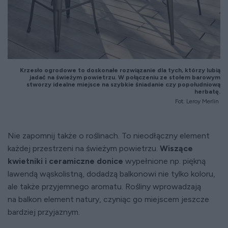
Krzesło ogrodowe to doskonałe rozwiązanie dla tych, którzy lubią
jadać na świeżym powietrzu. W połączeniu ze stołem barowym
stworzy idealne miejsce na szybkie śniadanie czy popołudniową
herbatę.
Fot. Leroy Merlin
Nie zapomnij także o roślinach. To nieodłączny element
każdej przestrzeni na świeżym powietrzu.
Wiszące
kwietniki i ceramiczne donice
wypełnione np. piękną
lawendą wąskolistną, dodadzą balkonowi nie tylko koloru,
ale także przyjemnego aromatu. Rośliny wprowadzają
na balkon element natury, czyniąc go miejscem jeszcze
bardziej przyjaznym.