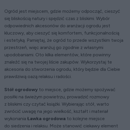
Ogród jest miejscem, gdzie możemy odpocząć, cieszyć
się bliskością natury i spędzić czas z bliskimi. Wybór
odpowiednich akcesoriów do aranżacji ogrodu jest
kluczowy, aby cieszyć się komfortem, funkcjonalnością
i estetyką. Pamiętaj, że ogród to przede wszystkim twoja
przestrzeń, więc aranżuj go zgodnie z własnymi
upodobaniami. Oto kilka elementów, które powinny
znaleźć się na twojej liście zakupów. Wykorzystaj te
akcesoria do stworzenia ogrodu, który będzie dla Ciebie
prawdziwą oazą relaksu i radości.
Stół ogrodowy
to miejsce, gdzie możemy spożywać
posiłki na świeżym powietrzu, prowadzić rozmowy
z bliskimi czy czytać książki. Wybierając stół, warto
zwrócić uwagę na jego wielkość, kształt i materiał
wykonania
Ławka ogrodowa
to kolejne miejsce
do siedzenia i relaksu. Może stanowić ciekawy element