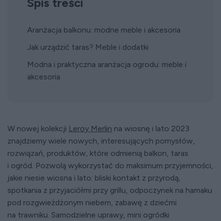
Spis treści
Aranżacja balkonu: modne meble i akcesoria
Jak urządzić taras? Meble i dodatki
Modna i praktyczna aranżacja ogrodu: meble i
akcesoria
W nowej kolekcji
Leroy Merlin
na wiosnę i lato 2023
znajdziemy wiele nowych, interesujących pomysłów,
rozwiązań, produktów, które odmienią balkon, taras
i ogród. Pozwolą wykorzystać do maksimum przyjemności,
jakie niesie wiosna i lato: bliski kontakt z przyrodą,
spotkania z przyjaciółmi przy grillu, odpoczynek na hamaku
pod rozgwieżdżonym niebem, zabawę z dziećmi
na trawniku. Samodzielne uprawy, mini ogródki