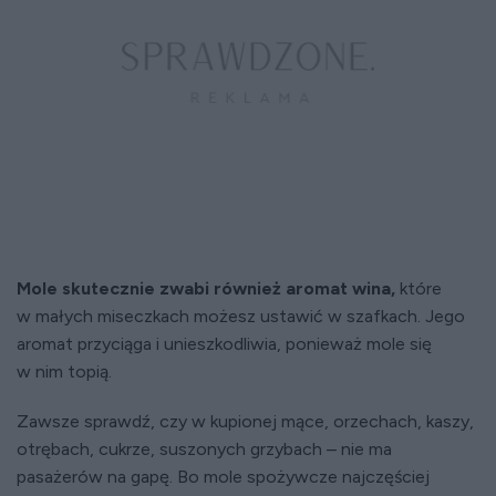
Mole skutecznie zwabi również aromat wina,
które
w małych miseczkach możesz ustawić w szafkach. Jego
aromat przyciąga i unieszkodliwia, ponieważ mole się
w nim topią.
Zawsze sprawdź, czy w kupionej mące, orzechach, kaszy,
otrębach, cukrze, suszonych grzybach – nie ma
pasażerów na gapę. Bo mole spożywcze najczęściej