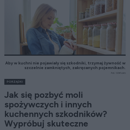
Aby w kuchni nie pojawiały się szkodniki, trzymaj żywność w
szczelnie zamkniętych, zakręcanych pojemnikach.
Fot. 123rf.com
PORZĄDKI
Jak się pozbyć moli
spożywczych i innych
kuchennych szkodników?
Wypróbuj skuteczne