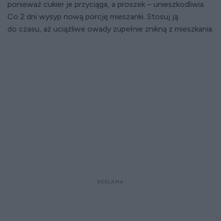
ponieważ cukier je przyciąga, a proszek – unieszkodliwia.
Co 2 dni wysyp nową porcję mieszanki. Stosuj ją
do czasu, aż uciążliwe owady zupełnie znikną z mieszkania.