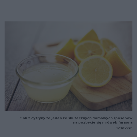
Sok z cytryny to jeden ze skutecznych domowych sposobów
na pozbycie się mrówek faraona
123rf.com