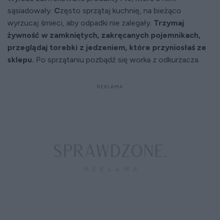
sąsiadowały.
C
zęsto sprzątaj kuchnię, na bieżąco
wyrzucaj śmieci, aby odpadki nie zalegały.
Trzymaj
żywność w zamkniętych, zakręcanych pojemnikach,
przeglądaj torebki z jedzeniem, które przyniosłaś ze
sklepu.
Po sprzątaniu pozbądź się worka z odkurzacza.