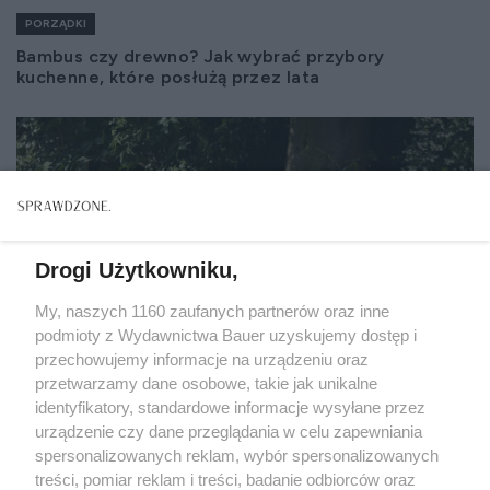
PORZĄDKI
Bambus czy drewno? Jak wybrać przybory
kuchenne, które posłużą przez lata
Drogi Użytkowniku,
My, naszych 1160 zaufanych partnerów oraz inne
podmioty z Wydawnictwa Bauer uzyskujemy dostęp i
przechowujemy informacje na urządzeniu oraz
przetwarzamy dane osobowe, takie jak unikalne
identyfikatory, standardowe informacje wysyłane przez
urządzenie czy dane przeglądania w celu zapewniania
spersonalizowanych reklam, wybór spersonalizowanych
treści, pomiar reklam i treści, badanie odbiorców oraz