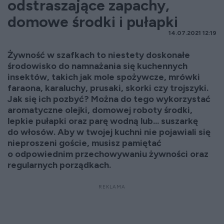
odstraszające zapachy,
domowe środki i pułapki
14.07.2021 12:19
Żywność w szafkach to niestety doskonałe
środowisko do namnażania się kuchennych
insektów, takich jak mole spożywcze, mrówki
faraona, karaluchy, prusaki, skorki czy trojszyki.
Jak się ich pozbyć? Można do tego wykorzystać
aromatyczne olejki, domowej roboty środki,
lepkie pułapki oraz parę wodną lub... suszarkę
do włosów. Aby w twojej kuchni nie pojawiali się
nieproszeni goście, musisz pamiętać
o odpowiednim przechowywaniu żywności oraz
regularnych porządkach.