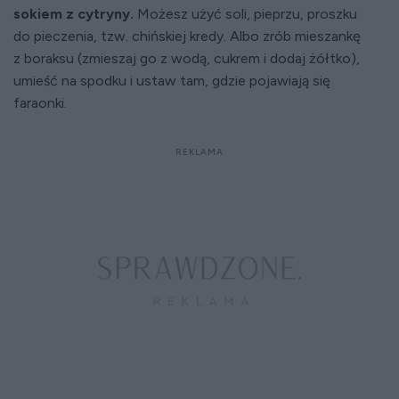
sokiem z cytryny.
Możesz użyć soli, pieprzu, proszku
do pieczenia, tzw. chińskiej kredy. Albo zrób mieszankę
z boraksu (zmieszaj go z wodą, cukrem i dodaj żółtko),
umieść na spodku i ustaw tam, gdzie pojawiają się
faraonki.