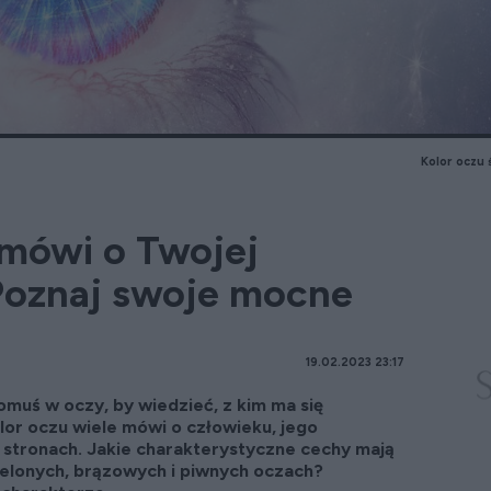
Kolor oczu 
 mówi o Twojej
Poznaj swoje mocne
19.02.2023 23:17
muś w oczy, by wiedzieć, z kim ma się
olor oczu wiele mówi o człowieku, jego
 stronach. Jakie charakterystyczne cechy mają
zielonych, brązowych i piwnych oczach?