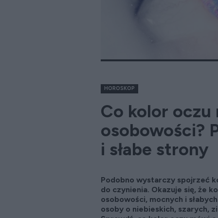
HOROSKOP
Co kolor oczu
osobowości? 
i słabe strony
Podobno wystarczy spojrzeć ko
do czynienia. Okazuje się, że k
osobowości, mocnych i słabych
osoby o niebieskich, szarych, 