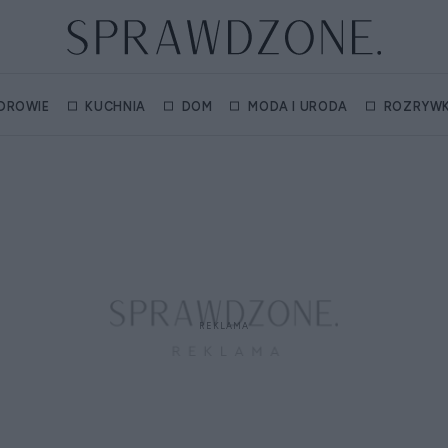
DROWIE
KUCHNIA
DOM
MODA I URODA
ROZRYW