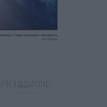
świadczy o Twojej osobowości i charakterze
Fot. 123rf.com