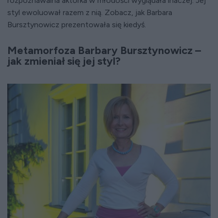
rozpoznawalna aktorka w młodości wyglądała inaczej. Jej
styl ewoluował razem z nią. Zobacz, jak Barbara
Bursztynowicz prezentowała się kiedyś.
Metamorfoza Barbary Bursztynowicz
–
jak zmienia
ł się jej styl?