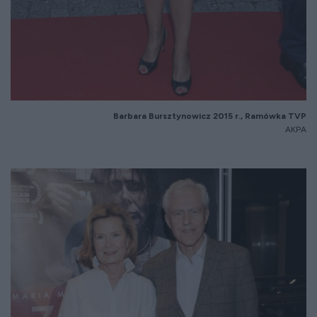
Barbara
Bursztynowicz
2015 r., Ram
ówka TVP
AKPA