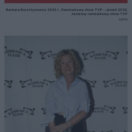
Barbara
Bursztynowicz
2022 r., Ram
ówkowy show TVP - Jesie
ń 2022,
Jesienny ram
ówkowy show TVP
AKPA