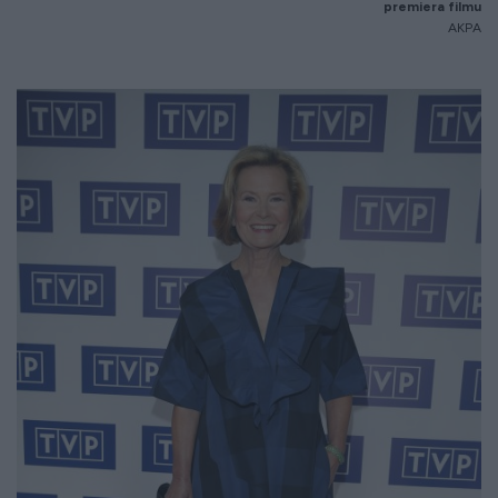
premiera filmu
AKPA