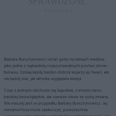
Barbara
Bursztynowicz
od lat gości na łamach medi
ów
jako jedna z najbardziej rozpoznawalnych postaci show-
biznesu. Dzisiaj ka
żdy bardzo dobrze kojarzy jej twarz, ale
nie każdy wie, jak aktorka wyglądała kiedyś.
Czas z jednymi obchodzi się łagodnie, z innymi nieco
bardziej bezwzględnie, ale zawsze niesie ze sobą zmianę.
Nie inaczej jest w przypadku Barbary Bursztynowicz. Jej
metamorfoza może zaskoczyć, powszechnie