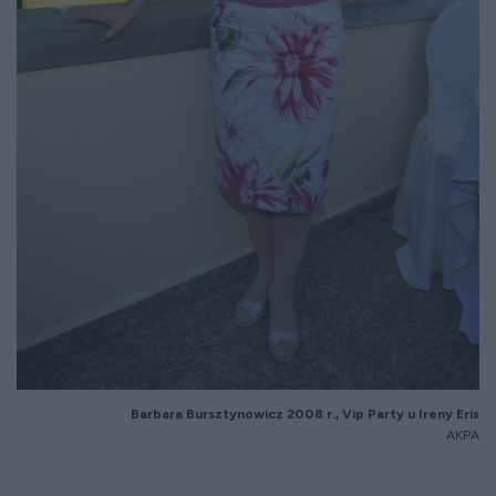
Barbara
Bursztynowicz
2008 r.,
Vip
Party u Ireny Eris
AKPA