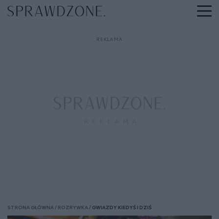
STRONA GŁÓWNA
ROZRYWKA
GWIAZDY KIEDYŚ I DZIŚ