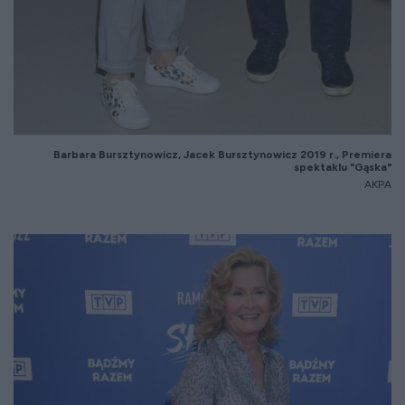
Barbara
Bursztynowicz
, Jacek
Bursztynowicz
2019 r., Premiera
spektaklu "Gąska"
AKPA