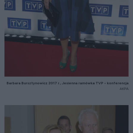
Barbara
Bursztynowicz
2017 r., Jesienna ram
ówka TVP - konferencja
AKPA