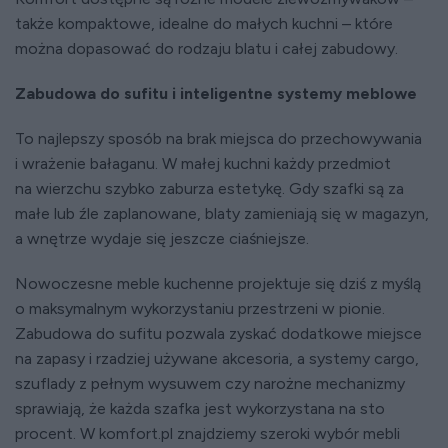
także kompaktowe, idealne do małych kuchni – które
można dopasować do rodzaju blatu i całej zabudowy.
Zabudowa do sufitu i inteligentne systemy meblowe
To najlepszy sposób na brak miejsca do przechowywania
i wrażenie bałaganu. W małej kuchni każdy przedmiot
na wierzchu szybko zaburza estetykę. Gdy szafki są za
małe lub źle zaplanowane, blaty zamieniają się w magazyn,
a wnętrze wydaje się jeszcze ciaśniejsze.
Nowoczesne meble kuchenne projektuje się dziś z myślą
o maksymalnym wykorzystaniu przestrzeni w pionie.
Zabudowa do sufitu pozwala zyskać dodatkowe miejsce
na zapasy i rzadziej używane akcesoria, a systemy cargo,
szuflady z pełnym wysuwem czy narożne mechanizmy
sprawiają, że każda szafka jest wykorzystana na sto
procent. W komfort.pl znajdziemy szeroki wybór mebli