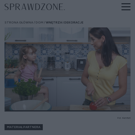
STRONA GŁÓWNA
DOM
WNĘTRZA I DEKORACJE
Fot. Komfort
MATERIAŁ PARTNERA