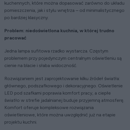
kuchennych, które można dopasować zarówno do układu
pomieszczenia, jak i stylu wnętrza – od minimalistycznego
po bardziej klasyczny.
Problem: niedoświetlona kuchnia, w której trudno
pracować
Jedna lampa sufitowa rzadko wystarcza. Częstym
problemem przy pojedynczym centralnym oświetleniu są
cienie na blacie i słaba widoczność.
Rozwiązaniem jest zaprojektowanie kilku źródeł światła:
głównego, podszafkowego i dekoracyjnego. Oświetlenie
LED pod szafkami poprawia komfort pracy, a ciepłe
światło w strefie jadalnianej buduje przyjemną atmosferę.
Komfort oferuje kompleksowe rozwiązania
oświetleniowe, które można uwzględnić już na etapie
projektu kuchni.