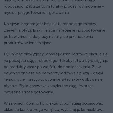
roboczego. Zaburza to naturalny proces: wyjmowanie -
mycie - przygotowanie - gotowanie.
Kolejnym błędem jest brak blatu roboczego między
zlewem a płytą. Brak miejsca na krojenie i przygotowanie
potraw zmusza do pracy na raty lub przenoszenia
produktów w inne miejsce.
By uniknąć niewygody w małej kuchni lodówkę planuje się
na początku ciągu roboczego, tak aby łatwo było sięgnąć
po produkty zaraz po wejściu do pomieszczenia. Zlew
powinien znaleźć się pomiędzy lodówką a płytą – dzięki
temu mycie i przygotowywanie składników odbywa się
płynnie. Płyta grzewcza zamyka ten ciąg, tworząc
naturalną strefę gotowania.
W salonach Komfort projektanci pomagają dopasować
układ do konkretnego wnętrza, wybierając kompaktowe