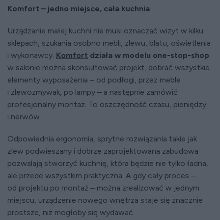
Komfort – jedno miejsce, cała kuchnia
Urządzanie małej kuchni nie musi oznaczać wizyt w kilku
sklepach, szukania osobno mebli, zlewu, blatu, oświetlenia
i wykonawcy.
Komfort
działa w modelu one-stop-shop
:
w salonie można skonsultować projekt, dobrać wszystkie
elementy wyposażenia – od podłogi, przez meble
i zlewozmywak, po lampy – a następnie zamówić
profesjonalny montaż. To oszczędność czasu, pieniędzy
i nerwów.
Odpowiednia ergonomia, sprytne rozwiązania takie jak
zlew podwieszany i dobrze zaprojektowana zabudowa
pozwalają stworzyć kuchnię, która będzie nie tylko ładna,
ale przede wszystkim praktyczna. A gdy cały proces –
od projektu po montaż – można zrealizować w jednym
miejscu, urządzenie nowego wnętrza staje się znacznie
prostsze, niż mogłoby się wydawać.