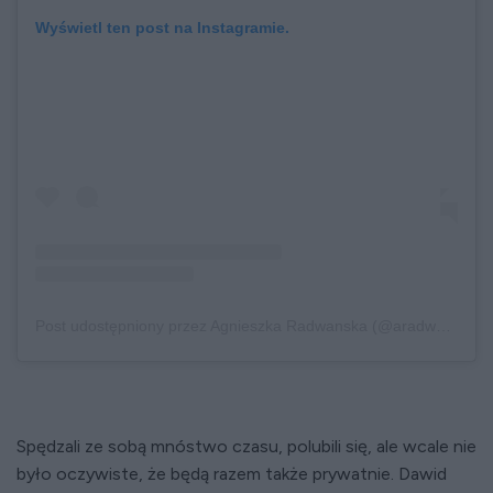
Wyświetl ten post na Instagramie.
Post udostępniony przez Agnieszka Radwanska (@aradwanska)
Spędzali ze sobą mnóstwo czasu, polubili się, ale wcale nie
było oczywiste, że będą razem także prywatnie. Dawid