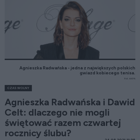
Agnieszka Radwańska - jedna z największych polskich
gwiazd kobiecego tenisa.
Fot. AKPA
CZAS WOLNY
Agnieszka Radwańska i Dawid
Celt: dlaczego nie mogli
świętować razem czwartej
rocznicy ślubu?