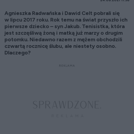
24.08.2021 11:38
Agnieszka Radwańska i Dawid Celt pobrali się
w lipcu 2017 roku. Rok temu na świat przyszło ich
pierwsze dziecko – syn Jakub. Tenisistka, która
jest szczęśliwą żoną i matką już marzy o drugim
potomku. Niedawno razem z mężem obchodzili
czwartą rocznicę ślubu, ale niestety osobno.
Dlaczego?