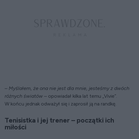
– Myślałem, że ona nie jest dla mnie, jesteśmy z dwóch
różnych światów
– opowiadał kilka lat temu „Vivie”.
W końcu jednak odważył się i zaprosił ją na randkę.
Tenisistka i jej trener – początki ich
miłości