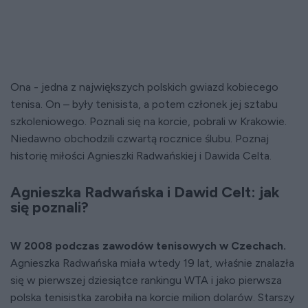
Ona - jedna z największych polskich gwiazd kobiecego
tenisa. On – były tenisista, a potem członek jej sztabu
szkoleniowego. Poznali się na korcie, pobrali w Krakowie.
Niedawno obchodzili czwartą rocznice ślubu. Poznaj
historię miłości Agnieszki Radwańskiej i Dawida Celta.
Agnieszka Radwańska i Dawid Celt: jak
się poznali?
W 2008 podczas zawodów tenisowych w Czechach.
Agnieszka Radwańska miała wtedy 19 lat, właśnie znalazła
się w pierwszej dziesiątce rankingu WTA i jako pierwsza
polska tenisistka zarobiła na korcie milion dolarów. Starszy