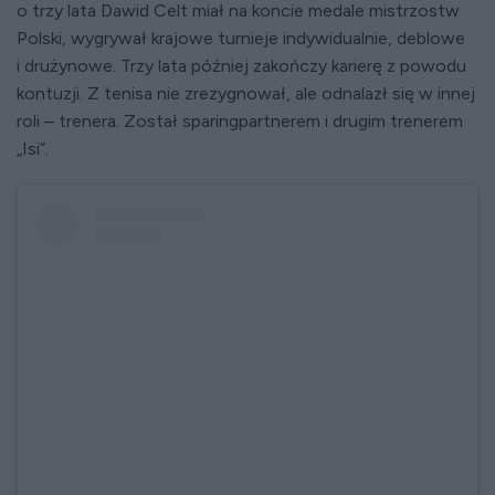
o trzy lata Dawid Celt miał na koncie medale mistrzostw
Polski, wygrywał krajowe turnieje indywidualnie, deblowe
i drużynowe. Trzy lata później zakończy karierę z powodu
kontuzji. Z tenisa nie zrezygnował, ale odnalazł się w innej
roli – trenera. Został sparingpartnerem i drugim trenerem
„Isi”.