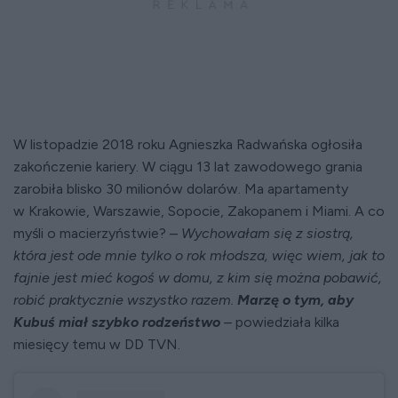
W listopadzie 2018 roku Agnieszka Radwańska ogłosiła
zakończenie kariery. W ciągu 13 lat zawodowego grania
zarobiła blisko 30 milionów dolarów. Ma apartamenty
w Krakowie, Warszawie, Sopocie, Zakopanem i Miami. A co
myśli o macierzyństwie? –
Wychowałam się z siostrą,
która jest ode mnie tylko o rok młodsza, więc wiem, jak to
fajnie jest mieć kogoś w domu, z kim się można pobawić,
robić praktycznie wszystko razem.
Marzę o tym, aby
Kubuś miał szybko rodzeństwo
–
powiedziała kilka
miesięcy temu w DD TVN.