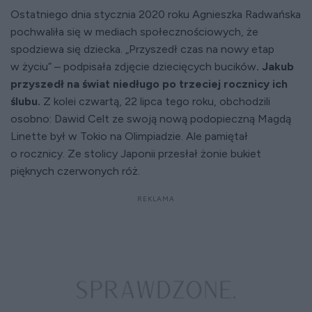
Ostatniego dnia stycznia 2020 roku Agnieszka Radwańska
pochwaliła się w mediach społecznościowych, że
spodziewa się dziecka. „Przyszedł czas na nowy etap
w życiu” – podpisała zdjęcie dziecięcych bucików
. Jakub
przyszedł na świat niedługo po trzeciej rocznicy ich
ślubu.
Z kolei czwartą, 22 lipca tego roku, obchodzili
osobno: Dawid Celt ze swoją nową podopieczną Magdą
Linette był w Tokio na Olimpiadzie. Ale pamiętał
o rocznicy. Ze stolicy Japonii przesłał żonie bukiet
pięknych czerwonych róż.