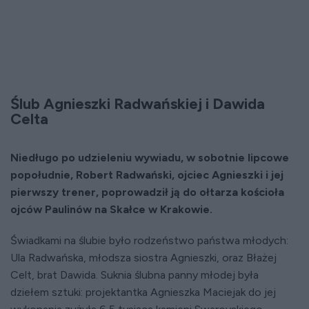
Ślub Agnieszki Radwańskiej i Dawida
Celta
Niedługo po udzieleniu wywiadu, w sobotnie lipcowe
popołudnie, Robert Radwański, ojciec Agnieszki i jej
pierwszy trener, poprowadził ją do ołtarza kościoła
ojców Paulinów na Skałce w Krakowie.
Świadkami na ślubie było rodzeństwo państwa młodych:
Ula Radwańska, młodsza siostra Agnieszki, oraz Błażej
Celt, brat Dawida. Suknia ślubna panny młodej była
dziełem sztuki: projektantka Agnieszka Maciejak do jej