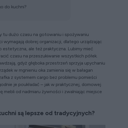
rgo do kuchni?
y tu dużo czasu na gotowaniu i spożywaniu
 wymagają dobrej organizacji, dlatego urządzając
o estetyczna, ale też praktyczna. Lubimy mieć
racić czasu na przeszukiwanie wszystkich półek.
rawdzają, gdyż głęboka przestrzeń sprzyja upychaniu
orządek w mgnieniu oka zamienia się w bałagan
 Szafka z systemem cargo bez problemu pomieści
godnie je poukładać – jak w praktycznej, domowej
ztę mebli od nadmiaru żywności i zwalniając miejsce
uchni są lepsze od tradycyjnych?