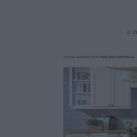
Z
STRONA GŁÓWNA
DOM
WNĘTRZA I DEKORACJE