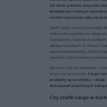
tuż obok lodówki, wszystko będz
składników z różnych schowków,
ruchem wysuniesz całą zawarto
Szafki cargo w kuchni pomogą tak
Jeśli przed wyjściem na zakupy pr
w pośpiechu szperać w szafkach,
zapasy na półkach, w różnych sza
zapomniane produkty, których zgr
żywność, której termin przydatno
Nie ma w tym nic dziwnego – prz
łatwo coś przeoczyć.
Cargo roz
produkty są na widoku – dzięki 
dokonywać powtórnych zakupów,
Czy szafki cargo w kuch