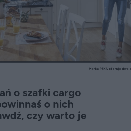
Marka PEKA oferuje dwa s
ań o szafki cargo
powinnaś o nich
awdź, czy warto je