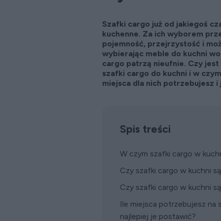
Szafki cargo już od jakiegoś c
kuchenne. Za ich wyborem prz
pojemność, przejrzystość i moż
wybierając meble do kuchni wol
cargo patrzą nieufnie. Czy jes
szafki cargo do kuchni i w czy
miejsca dla nich potrzebujesz i
Spis treści
W czym szafki cargo w kuchn
Czy szafki cargo w kuchni s
Czy szafki cargo w kuchni s
Ile miejsca potrzebujesz na s
najlepiej je postawić?