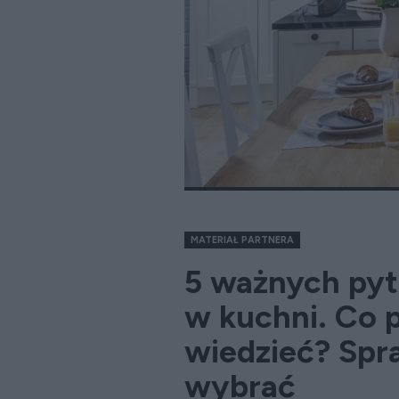
MATERIAŁ PARTNERA
5 ważnych pyt
w kuchni. Co 
wiedzieć? Spr
wybrać