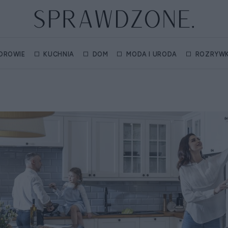
DROWIE
KUCHNIA
DOM
MODA I URODA
ROZRYW