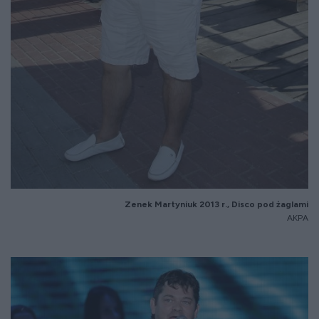
Zenek Martyniuk 2013 r., Disco pod żaglami
AKPA