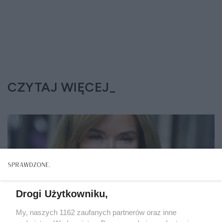
CZYTAJ WIĘCEJ
Drogi Użytkowniku,
My, naszych 1162 zaufanych partnerów oraz inne