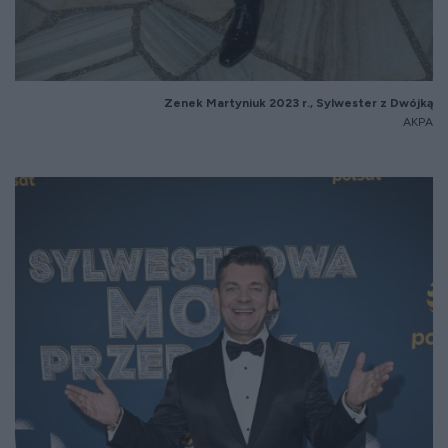
Zenek Martyniuk 2023 r., Sylwester z Dwójką
AKPA