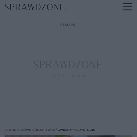
STRONA GŁÓWNA
ROZRYWKA
GWIAZDY KIEDYŚ I DZIŚ