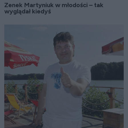
Zenek Martyniuk w młodości
–
tak
wyglądał kiedyś