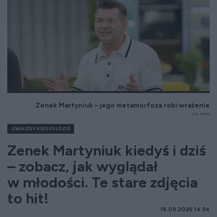
Zenek Martyniuk – jego metamorfoza robi wrażenie
Fot. AKPA
GWIAZDY KIEDYŚ I DZIŚ
Zenek Martyniuk kiedyś i dziś
– zobacz, jak wyglądał
w młodości. Te stare zdjęcia
to hit!
18.09.2025 14:34