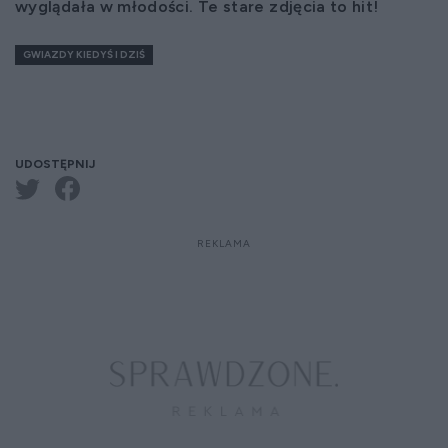
wyglądała w młodości. Te stare zdjęcia to hit!
GWIAZDY KIEDYŚ I DZIŚ
UDOSTĘPNIJ