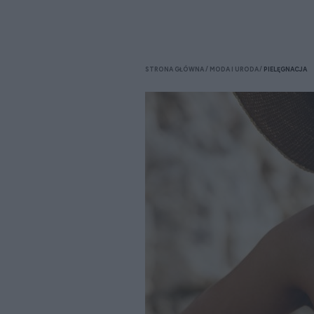
STRONA GŁÓWNA
MODA I URODA
PIELĘGNACJA