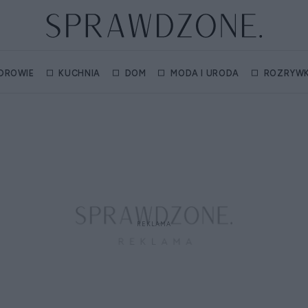
DROWIE
KUCHNIA
DOM
MODA I URODA
ROZRYW