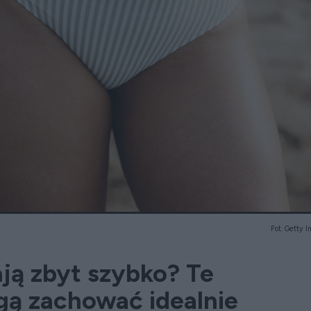
Fot. Getty 
ją zbyt szybko? Te
ą zachować idealnie