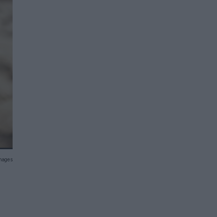
Images