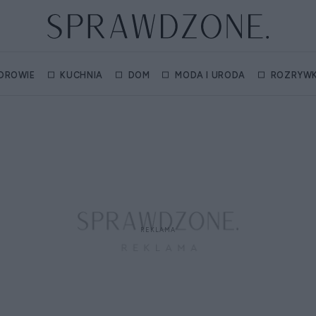
DROWIE
KUCHNIA
DOM
MODA I URODA
ROZRYW