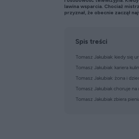
i osobowość telewizyjna. Kiedy
lawina wsparcia. Chociaż mistr
przyznał, że obecnie zaczął na
Spis treści
Tomasz Jakubiak: kiedy się u
Tomasz Jakubiak: kariera kulin
Tomasz Jakubiak: żona i dzie
Tomasz Jakubiak choruje na
Tomasz Jakubiak zbiera pieni