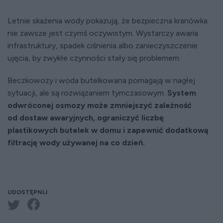
Letnie skażenia wody pokazują, że bezpieczna kranówka
nie zawsze jest czymś oczywistym. Wystarczy awaria
infrastruktury, spadek ciśnienia albo zanieczyszczenie
ujęcia, by zwykłe czynności stały się problemem.
Beczkowozy i woda butelkowana pomagają w nagłej
sytuacji, ale są rozwiązaniem tymczasowym.
System
odwróconej osmozy może zmniejszyć zależność
od dostaw awaryjnych, ograniczyć liczbę
plastikowych butelek w domu i zapewnić dodatkową
filtrację wody używanej na co dzień.
UDOSTĘPNIJ