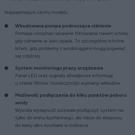
Najważniejsze cechy modelu:
Wbudowana pompa podnosząca ciśnienie
Pomaga utrzymać sprawne filtrowanie nawet wtedy,
gdy ciśnienie w sieci spada. To szczególnie istotne
latem, gdy problemy z wodociągami mogą pojawiać
się częściej.
System monitoringu pracy urządzenia
Panel LED oraz sygnały dźwiękowe informują
o stanie filtrów i konieczności wymiany wkładów.
Możliwość podłączenia do kilku punktów poboru
wody
Wysoka wydajność pozwala podłączyć system nie
tylko do kranu kuchennego, ale także do ekspresu
do kawy albo kostkarki w lodówce.