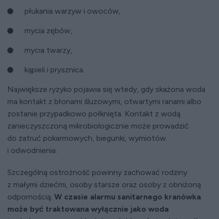
płukania warzyw i owoców,
mycia zębów,
mycia twarzy,
kąpieli i prysznica.
Największe ryzyko pojawia się wtedy, gdy skażona woda
ma kontakt z błonami śluzowymi, otwartymi ranami albo
zostanie przypadkowo połknięta. Kontakt z wodą
zanieczyszczoną mikrobiologicznie może prowadzić
do zatruć pokarmowych, biegunki, wymiotów
i odwodnienia.
Szczególną ostrożność powinny zachować rodziny
z małymi dziećmi, osoby starsze oraz osoby z obniżoną
odpornością.
W czasie alarmu sanitarnego kranówka
może być traktowana wyłącznie jako woda