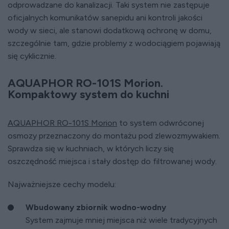
odprowadzane do kanalizacji. Taki system nie zastępuje
oficjalnych komunikatów sanepidu ani kontroli jakości
wody w sieci, ale stanowi dodatkową ochronę w domu,
szczególnie tam, gdzie problemy z wodociągiem pojawiają
się cyklicznie.
AQUAPHOR RO-101S Morion.
Kompaktowy system do kuchni
AQUAPHOR RO-101S Morion
to system odwróconej
osmozy przeznaczony do montażu pod zlewozmywakiem.
Sprawdza się w kuchniach, w których liczy się
oszczędność miejsca i stały dostęp do filtrowanej wody.
Najważniejsze cechy modelu:
Wbudowany zbiornik wodno-wodny
System zajmuje mniej miejsca niż wiele tradycyjnych