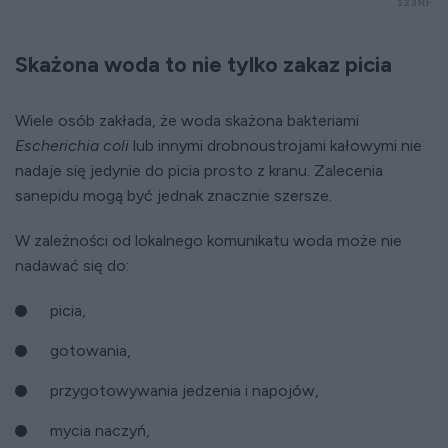
123RF
Skażona woda to nie tylko zakaz picia
Wiele osób zakłada, że woda skażona bakteriami
Escherichia coli
lub innymi drobnoustrojami kałowymi nie
nadaje się jedynie do picia prosto z kranu. Zalecenia
sanepidu mogą być jednak znacznie szersze.
W zależności od lokalnego komunikatu woda może nie
nadawać się do:
picia,
gotowania,
przygotowywania jedzenia i napojów,
mycia naczyń,