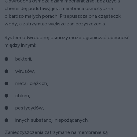
Odwrócona osmoza działa mechanicznie, bez użycia
chemii. Jej podstawą jest membrana osmotyczna
o bardzo małych porach. Przepuszcza ona cząsteczki
wody, a zatrzymuje większe zanieczyszczenia.
System odwróconej osmozy może ograniczać obecność
między innymi:
bakterii,
wirusów,
metali ciężkich,
chloru,
pestycydów,
innych substancji niepożądanych.
Zanieczyszczenia zatrzymane na membranie są