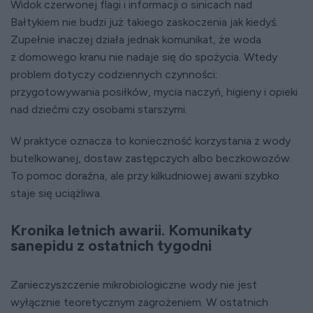
Widok czerwonej flagi i informacji o sinicach nad
Bałtykiem nie budzi już takiego zaskoczenia jak kiedyś.
Zupełnie inaczej działa jednak komunikat, że woda
z domowego kranu nie nadaje się do spożycia. Wtedy
problem dotyczy codziennych czynności:
przygotowywania posiłków, mycia naczyń, higieny i opieki
nad dziećmi czy osobami starszymi.
W praktyce oznacza to konieczność korzystania z wody
butelkowanej, dostaw zastępczych albo beczkowozów.
To pomoc doraźna, ale przy kilkudniowej awarii szybko
staje się uciążliwa.
Kronika letnich awarii. Komunikaty
sanepidu z ostatnich tygodni
Zanieczyszczenie mikrobiologiczne wody nie jest
wyłącznie teoretycznym zagrożeniem. W ostatnich