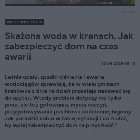
Fot. 123RF
MATERIAŁ PARTNERA
Skażona woda w kranach. Jak
zabezpieczyć dom na czas
awarii
30.06.2026 09:43
Letnie upały, spadki ciśnienia i awarie
wodociągów sprawiają, że w wielu gminach
kranówka z dnia na dzień przestaje nadawać się
do użytku. Wtedy problem dotyczy nie tylko
picia, ale też gotowania, mycia naczyń,
przygotowywania posiłków i codziennej higieny.
Jak poradzić sobie w takiej sytuacji i co zrobić,
by lepiej zabezpieczyć dom na przyszłość?