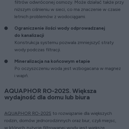
filtrów odwróconej osmozy. Może działać także przy
niższym ciśnieniu w sieci, co ma znaczenie w czasie
letnich problemów z wodociągami.
Ograniczenie ilości wody odprowadzanej
do kanalizacji
Konstrukcja systemu pozwala zmniejszyć straty
wody podczas filtracji.
Mineralizacja na końcowym etapie
Po oczyszczeniu woda jest wzbogacana w magnez
i wapń.
AQUAPHOR RO-202S. Większa
wydajność dla domu lub biura
AQUAPHOR RO-202S
to rozwiązanie dla większych
rodzin, domów jednorodzinnych oraz biur, czyli miejsc,
w których zużycie filtrowanej wody jest większe.