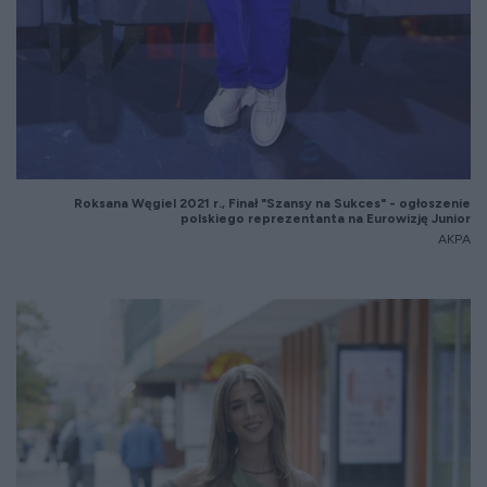
Roksana Węgiel 2021 r., Finał "Szansy na Sukces" - ogłoszenie
polskiego reprezentanta na Eurowizję Junior
AKPA