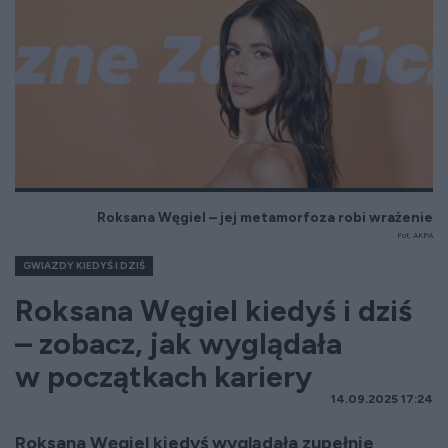
Roksana Węgiel – jej metamorfoza robi wrażenie
Fot. AKPA
GWIAZDY KIEDYŚ I DZIŚ
Roksana Węgiel kiedyś i dziś
– zobacz, jak wyglądała
w początkach kariery
14.09.2025 17:24
Roksana Węgiel kiedyś wyglądała zupełnie