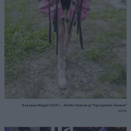
Roksana Węgiel 2021 r., Wielki finał akcji "Sprzątanie Świata"
AKPA