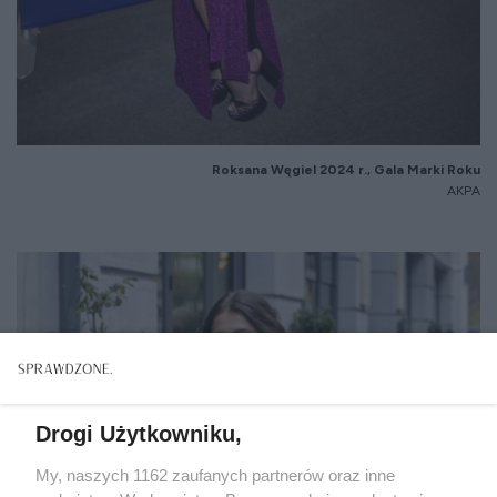
Roksana Węgiel 2024 r., Gala Marki Roku
AKPA
Drogi Użytkowniku,
My, naszych 1162 zaufanych partnerów oraz inne