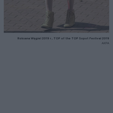
Roksana Węgiel 2019 r., TOP of the TOP Sopot Festival 2019
AKPA