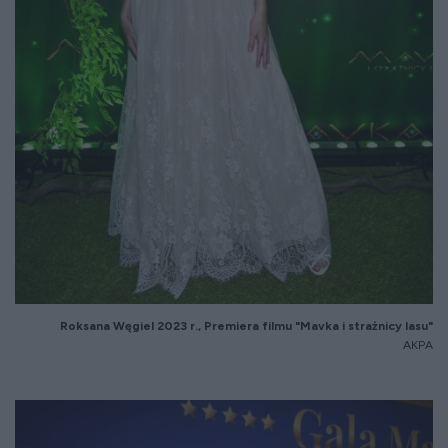
Roksana Węgiel 2023 r., Premiera filmu "Mavka i strażnicy lasu"
AKPA