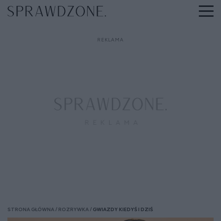
STRONA GŁÓWNA
ROZRYWKA
GWIAZDY KIEDYŚ I DZIŚ