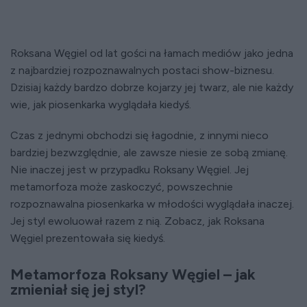
Roksana Węgiel od lat gości na łamach mediów jako jedna
z najbardziej rozpoznawalnych postaci show-biznesu.
Dzisiaj każdy bardzo dobrze kojarzy jej twarz, ale nie każdy
wie, jak piosenkarka wyglądała kiedyś.
Czas z jednymi obchodzi się łagodnie, z innymi nieco
bardziej bezwzględnie, ale zawsze niesie ze sobą zmianę.
Nie inaczej jest w przypadku Roksany Węgiel. Jej
metamorfoza może zaskoczyć, powszechnie
rozpoznawalna piosenkarka w młodości wyglądała inaczej.
Jej styl ewoluował razem z nią. Zobacz, jak Roksana
Węgiel prezentowała się kiedyś.
Metamorfoza Roksany Węgiel – jak
zmieniał się jej styl?