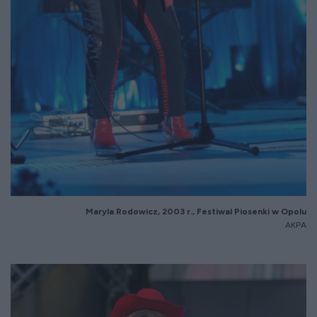
Maryla Rodowicz, 2003 r., Festiwal Piosenki w Opolu
AKPA