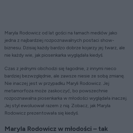
Maryla Rodowicz od lat gości na łamach mediów jako
jedna z najbardziej rozpoznawalnych postaci show-
biznesu. Dzisiaj każdy bardzo dobrze kojarzy jej twarz, ale
nie każdy wie, jak piosenkarka wyglądała kiedyś.
Czas z jednymi obchodzi się łagodnie, z innymi nieco
bardziej bezwzględnie, ale zawsze niesie ze sobą zmianę.
Nie inaczej jest w przypadku Maryli Rodowicz. Jej
metamorfoza może zaskoczyć, bo powszechnie
rozpoznawalna piosenkarka w młodości wyglądała inaczej.
Jej styl ewoluował razem z nią. Zobacz, jak Maryla
Rodowicz prezentowała się kiedyś.
Maryla Rodowicz w młodości – tak