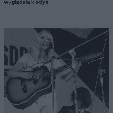
wyglądała kiedyś