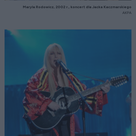
Maryla Rodowicz, 2002 r., koncert dla Jacka Kaczmarskiego
AKPA