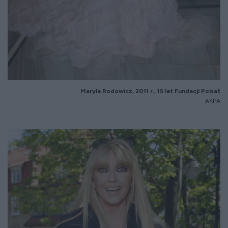
Maryla Rodowicz, 2011 r., 15 lat Fundacji Polsat
AKPA