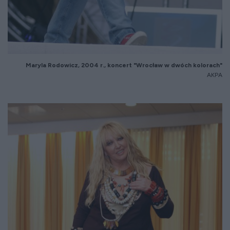
Maryla Rodowicz, 2004 r., koncert "Wrocław w dwóch kolorach"
AKPA