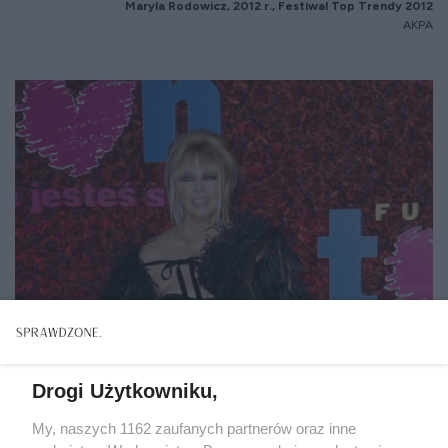
Maryla Rodowicz, 2012 r., Festiwal Top Trendy 2012
AKPA
Drogi Użytkowniku,
My, naszych 1162 zaufanych partnerów oraz inne