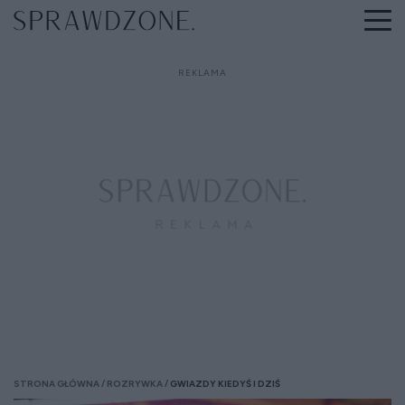
STRONA GŁÓWNA
ROZRYWKA
GWIAZDY KIEDYŚ I DZIŚ