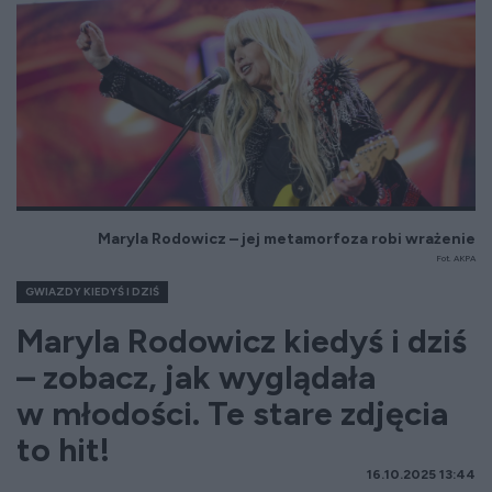
Maryla Rodowicz – jej metamorfoza robi wrażenie
Fot. AKPA
GWIAZDY KIEDYŚ I DZIŚ
Maryla Rodowicz kiedyś i dziś
– zobacz, jak wyglądała
w młodości. Te stare zdjęcia
to hit!
16.10.2025 13:44