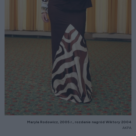
Maryla Rodowicz, 2005 r., rozdanie nagród Wiktory 2004
AKPA