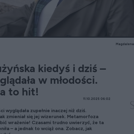
Magdalena 
yńska kiedyś i dziś –
glądała w młodości.
a to hit!
11.10.2025 06:02
 wyglądała zupełnie inaczej niż dziś.
jak zmieniał się jej wizerunek. Metamorfoza
bić wrażenie! Czasami trudno uwierzyć, że ta
iła – a jednak to wciąż ona. Zobacz, jak