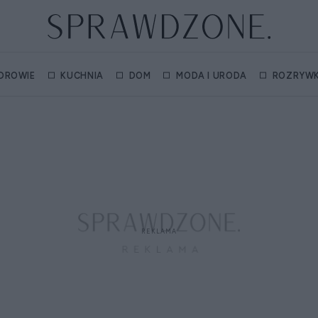
DROWIE
KUCHNIA
DOM
MODA I URODA
ROZRYW