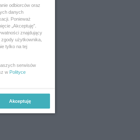
anie odbiorców oraz
nych danych
kacji. Ponieważ
ięcie „Akceptuję”.
ywatności znajdujący
ą zgody użytkownika,
 tylko na tej
 naszych serwisów
esz w
Polityce
Akceptuję