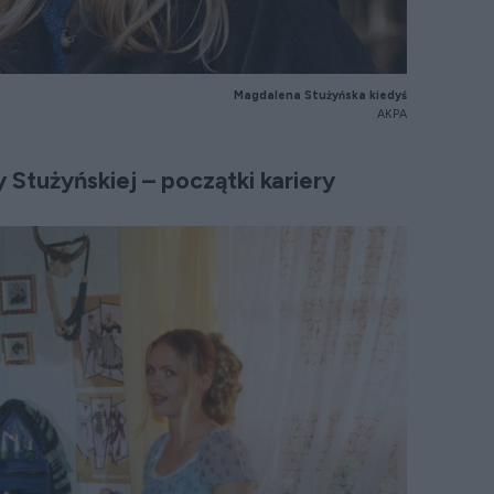
Magdalena Stużyńska kiedyś
AKPA
 Stużyńskiej – początki kariery