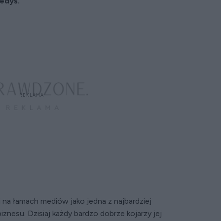
edyś.
 na łamach mediów jako jedna z najbardziej
nesu. Dzisiaj każdy bardzo dobrze kojarzy jej