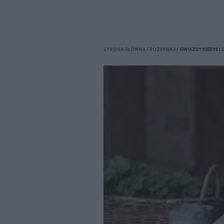
STRONA GŁÓWNA
ROZRYWKA
GWIAZDY KIEDYŚ I 