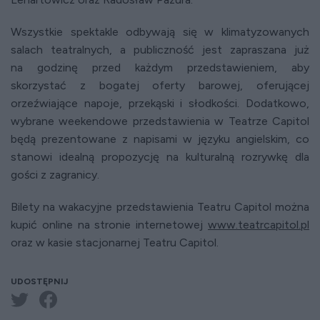
Wszystkie spektakle odbywają się w klimatyzowanych
salach teatralnych, a publiczność jest zapraszana już
na godzinę przed każdym przedstawieniem, aby
skorzystać z bogatej oferty barowej, oferującej
orzeźwiające napoje, przekąski i słodkości. Dodatkowo,
wybrane weekendowe przedstawienia w Teatrze Capitol
będą prezentowane z napisami w języku angielskim, co
stanowi idealną propozycję na kulturalną rozrywkę dla
gości z zagranicy.
Bilety na wakacyjne przedstawienia Teatru Capitol można
kupić online na stronie internetowej
www.teatrcapitol.pl
oraz w kasie stacjonarnej Teatru Capitol.
UDOSTĘPNIJ