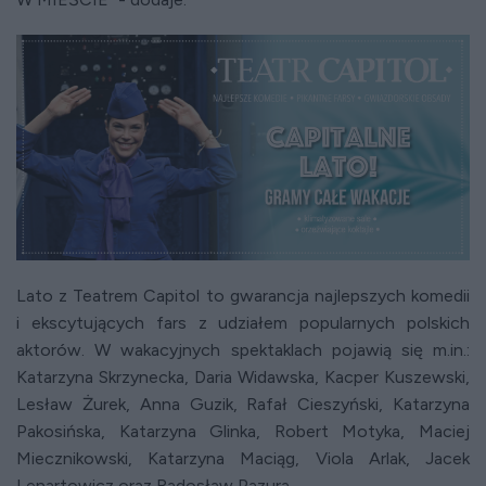
Lato z Teatrem Capitol to gwarancja najlepszych komedii
i ekscytujących fars z udziałem popularnych polskich
aktor
ó
w. W wakacyjnych spektaklach pojawią się m.in.:
Katarzyna Skrzynecka, Daria Widawska, Kacper Kuszewski,
Lesław Żurek, Anna Guzik, Rafał Cieszyński, Katarzyna
Pakosińska, Katarzyna Glinka, Robert Motyka, Maciej
Miecznikowski, Katarzyna Maciąg, Viola Arlak, Jacek
Lenartowicz oraz Radosław Pazura.