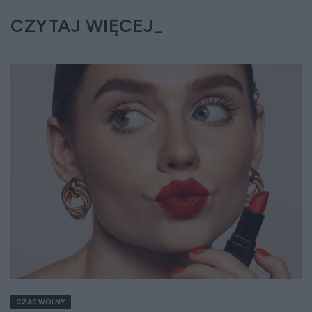
CZYTAJ WIĘCEJ
CZAS WOLNY