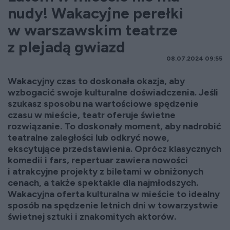
nudy! Wakacyjne perełki
w warszawskim teatrze
z plejadą gwiazd
08.07.2024 09:55
Wakacyjny czas to doskonała okazja, aby
wzbogacić swoje kulturalne doświadczenia. Jeśli
szukasz sposobu na wartościowe spędzenie
czasu w mieście, teatr oferuje świetne
rozwiązanie. To doskonały moment, aby nadrobić
teatralne zaległości lub odkryć nowe,
ekscytujące przedstawienia. Oprócz klasycznych
komedii i fars, repertuar zawiera nowości
i atrakcyjne projekty z biletami w obniżonych
cenach, a także spektakle dla najmłodszych.
Wakacyjna oferta kulturalna w mieście to idealny
sposób na spędzenie letnich dni w towarzystwie
świetnej sztuki i znakomitych aktorów.