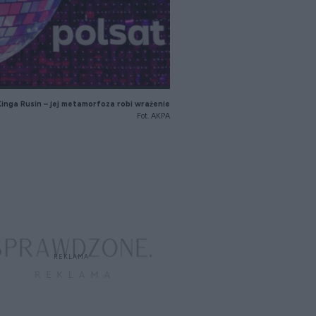
Kinga Rusin – jej metamorfoza robi wrażenie
Fot. AKPA