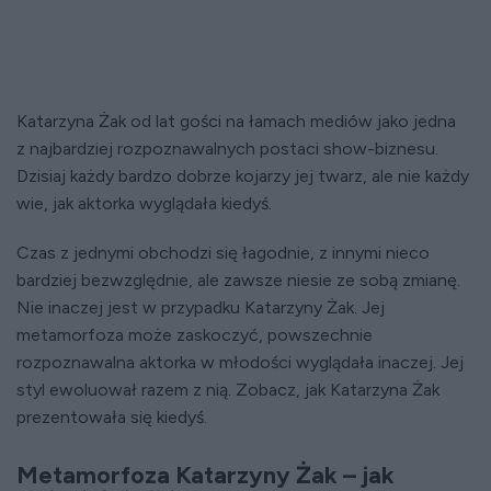
Katarzyna Żak od lat gości na łamach mediów jako jedna
z najbardziej rozpoznawalnych postaci show-biznesu.
Dzisiaj każdy bardzo dobrze kojarzy jej twarz, ale nie każdy
wie, jak aktorka wyglądała kiedyś.
Czas z jednymi obchodzi się łagodnie, z innymi nieco
bardziej bezwzględnie, ale zawsze niesie ze sobą zmianę.
Nie inaczej jest w przypadku Katarzyny Żak. Jej
metamorfoza może zaskoczyć, powszechnie
rozpoznawalna aktorka w młodości wyglądała inaczej. Jej
styl ewoluował razem z nią. Zobacz, jak Katarzyna Żak
prezentowała się kiedyś.
Metamorfoza Katarzyny Żak – jak