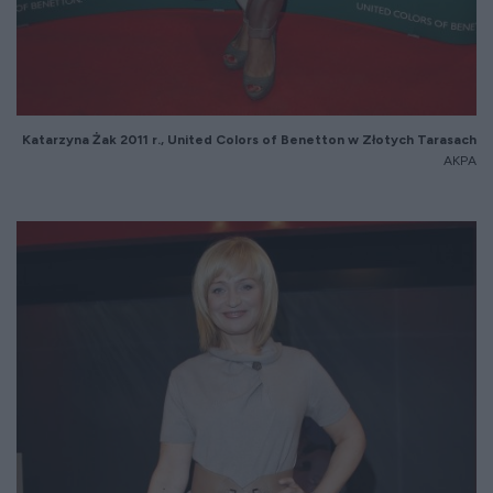
Katarzyna
Żak 2011 r., United
Colors
of Benetton w Złotych Tarasach
AKPA