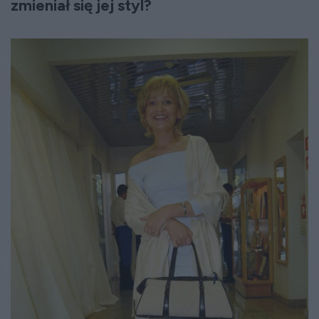
zmieniał się jej styl?