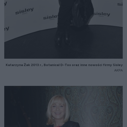
Katarzyna
Żak 2013 r.,
Botanical
D-
Tox
oraz inne nowości firmy Sisley
AKPA