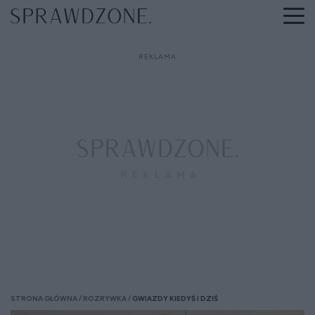
STRONA GŁÓWNA
ROZRYWKA
GWIAZDY KIEDYŚ I DZIŚ