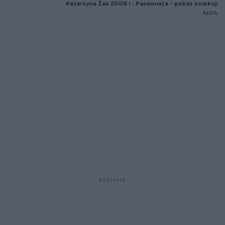
Katarzyna
Żak 2008 r.,
Passionata
- pokaz kolekcji
AKPA