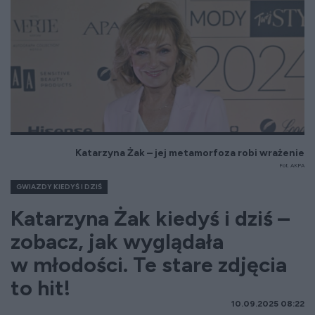
Katarzyna Żak – jej metamorfoza robi wrażenie
Fot. AKPA
GWIAZDY KIEDYŚ I DZIŚ
Katarzyna Żak kiedyś i dziś –
zobacz, jak wyglądała
w młodości. Te stare zdjęcia
to hit!
10.09.2025 08:22