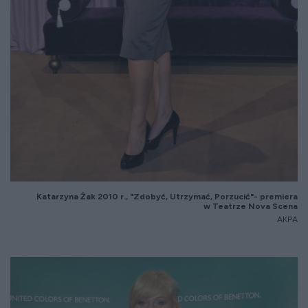
Katarzyna
Żak 2010 r., "Zdobyć, Utrzymać, Porzucić"- premiera
w Teatrze Nova Scena
AKPA