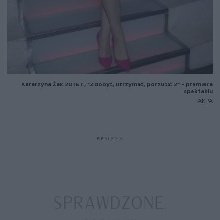
Katarzyna
Żak 2016 r., "Zdobyć, utrzymać, porzucić 2" - premiera
spektaklu
AKPA