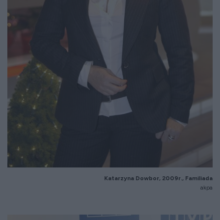
Katarzyna Dowbor, 2009r., Familiada
akpa