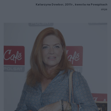
Katarzyna Dowbor, 2011r., kwesta na Powązkach
akpa