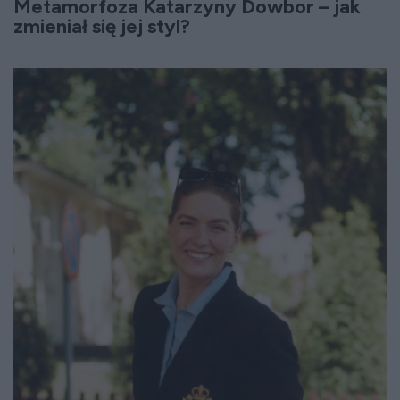
Metamorfoza Katarzyny Dowbor – jak
zmieniał się jej styl?