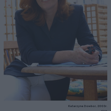
Katarzyna Dowbor, 2003r.
akpa