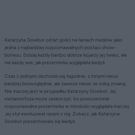
Katarzyna Dowbor od lat gości na łamach mediów jako
jedna z najbardziej rozpoznawalnych postaci show-
biznesu. Dzisiaj każdy bardzo dobrze kojarzy jej twarz, ale
nie każdy wie, jak prezenterka wyglądała kiedyś.
Czas z jednymi obchodzi się łagodnie, z innymi nieco
bardziej bezwzględnie, ale zawsze niesie ze sobą zmianę.
Nie inaczej jest w przypadku Katarzyny Dowbor. Jej
metamorfoza może zaskoczyć, bo powszechnie
rozpoznawalna prezenterka w młodości wyglądała inaczej.
Jej styl ewoluował razem z nią. Zobacz, jak Katarzyna
Dowbor prezentowała się kiedyś.