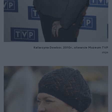
Katarzyna Dowbor, 2010r., otwarcie Muzeum TVP
akpa