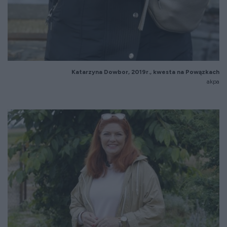
Katarzyna Dowbor, 2019r., kwesta na Powązkach
akpa