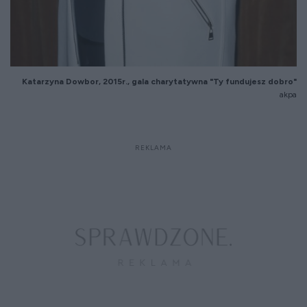
Katarzyna Dowbor, 2015r., gala charytatywna "Ty fundujesz dobro"
akpa