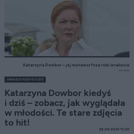
Katarzyna Dowbor – jej metamorfoza robi wrażenie
Fot. AKPA
GWIAZDY KIEDYŚ I DZIŚ
Katarzyna Dowbor kiedyś
i dziś – zobacz, jak wyglądała
w młodości. Te stare zdjęcia
to hit!
28.09.2025 15:20