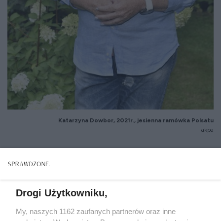
Katarzyna Dowbor, 2021r., jesienna ramówka Polsatu
akpa
Drogi Użytkowniku,
My, naszych 1162 zaufanych partnerów oraz inne