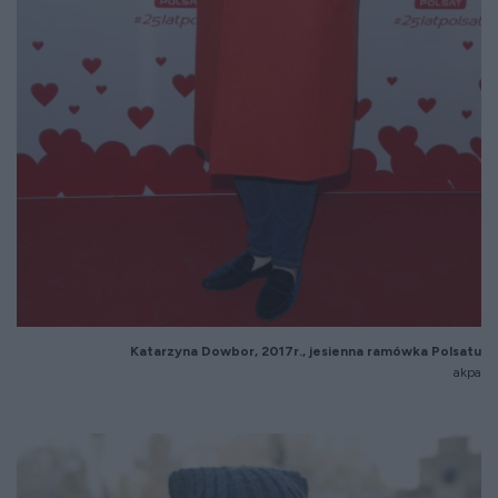
Katarzyna Dowbor, 2017r., jesienna ramówka Polsatu
akpa