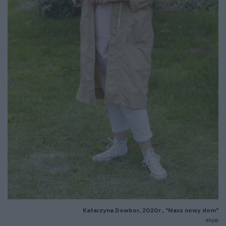
Katarzyna Dowbor, 2020r., "Nasz nowy dom"
akpa