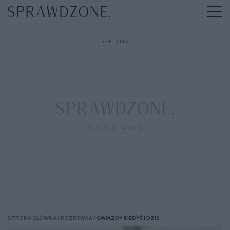
STRONA GŁÓWNA
ROZRYWKA
GWIAZDY KIEDYŚ I DZIŚ