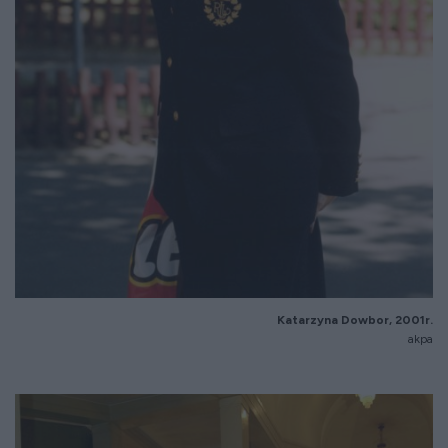
Katarzyna Dowbor, 2001r.
akpa