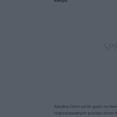
kiedyś.
Karolina Gilon od lat gości na ła
rozpoznawalnych postaci show-biz