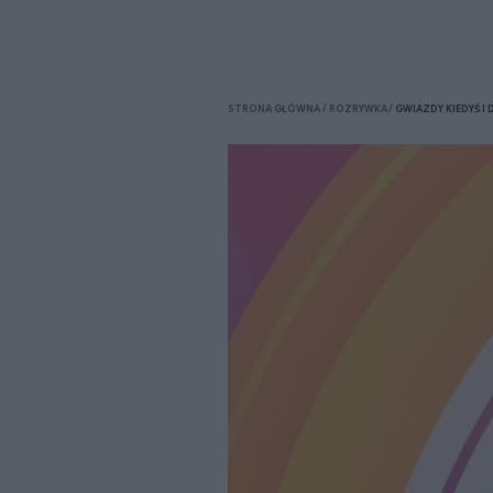
STRONA GŁÓWNA
ROZRYWKA
GWIAZDY KIEDYŚ I 