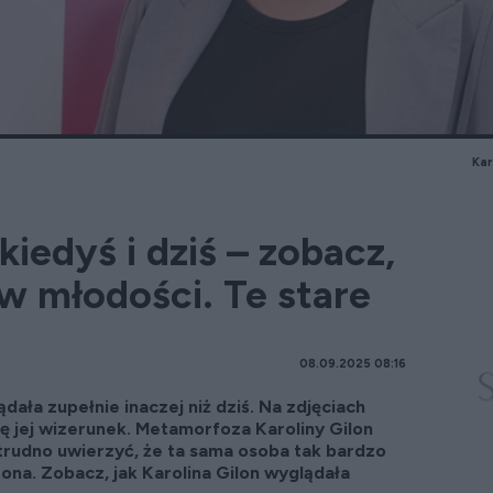
Kar
kiedyś i dziś – zobacz,
w młodości. Te stare
08.09.2025 08:16
dała zupełnie inaczej niż dziś. Na zdjęciach
się jej wizerunek. Metamorfoza Karoliny Gilon
trudno uwierzyć, że ta sama osoba tak bardzo
ż ona. Zobacz, jak Karolina Gilon wyglądała