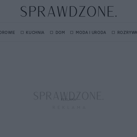
DROWIE
KUCHNIA
DOM
MODA I URODA
ROZRYW