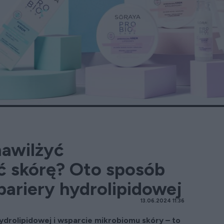
nawilżyć
ć skórę? Oto sposób
ariery hydrolipidowej
13.06.2024 11:36
drolipidowej i wsparcie mikrobiomu skóry – to