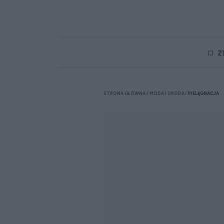
Z
STRONA GŁÓWNA
MODA I URODA
PIELĘGNACJA