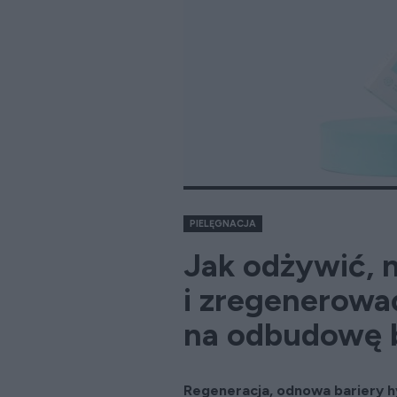
PIELĘGNACJA
Jak odżywić, 
i zregenerowa
na odbudowę b
Regeneracja, odnowa bariery hy