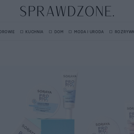
DROWIE
KUCHNIA
DOM
MODA I URODA
ROZRYW