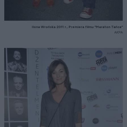
Ilona Wrońska 2011 r., Premiera filmu "Maraton Tańca"
AKPA