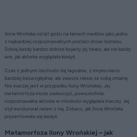
Ilona Wrońska od lat gości na łamach mediów jako jedna
z najbardziej rozpoznawalnych postaci show-biznesu.
Dzisiaj każdy bardzo dobrze kojarzy jej twarz, ale nie każdy
wie, jak aktorka wyglądała kiedyś.
Czas z jednymi obchodzi się łagodnie, z innymi nieco
bardziej bezwzględnie, ale zawsze niesie ze sobą zmianę.
Nie inaczej jest w przypadku Ilony Wrońskiej. Jej
metamorfoza może zaskoczyć, powszechnie
rozpoznawalna aktorka w młodości wyglądała inaczej. Jej
styl ewoluował razem z nią. Zobacz, jak Ilona Wrońska
prezentowała się kiedyś.
Metamorfoza Ilony Wrońskiej – jak