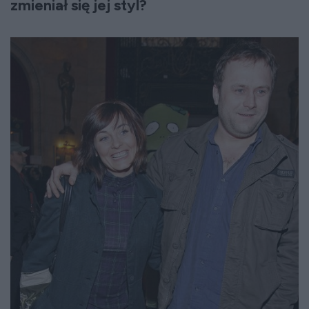
zmieniał się jej styl?