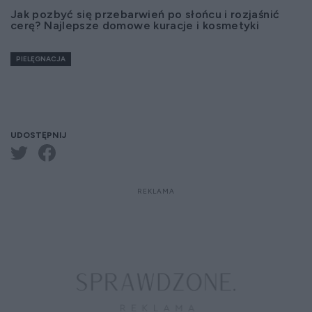
Jak pozbyć się przebarwień po słońcu i rozjaśnić
cerę? Najlepsze domowe kuracje i kosmetyki
PIELĘGNACJA
UDOSTĘPNIJ