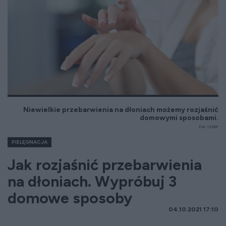
Niewielkie przebarwienia na dłoniach możemy rozjaśnić
domowymi sposobami.
Fot. 123RF
PIELĘGNACJA
Jak rozjaśnić przebarwienia
na dłoniach. Wypróbuj 3
domowe sposoby
04.10.2021 17:10