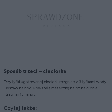
Sposób trzeci – cieciorka
Trzy łyżki ugotowanej cieciorki rozgnieć z 3 łyżkami wody.
Odstaw na noc. Powstałą maseczkę nałóż na dłonie
i trzymaj 15 minut.
Czytaj także: