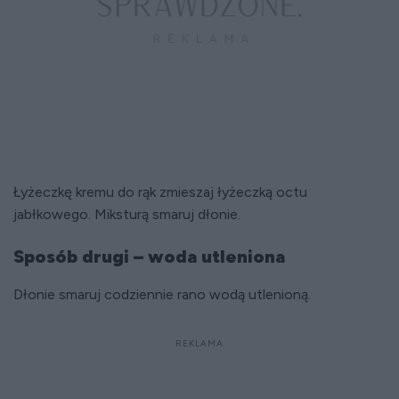
Łyżeczkę kremu do rąk zmieszaj łyżeczką octu
jabłkowego. Miksturą smaruj dłonie.
Sposób drugi – woda utleniona
Dłonie smaruj codziennie rano wodą utlenioną.