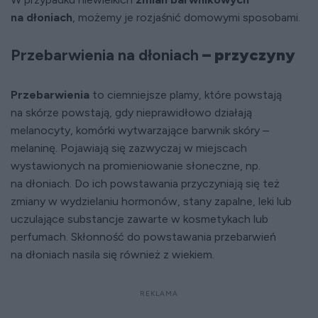
na dłoniach
, możemy je rozjaśnić domowymi sposobami.
Przebarwienia na dłoniach
– przyczyny
Przebarwienia
to ciemniejsze plamy, które powstają
na skórze powstają, gdy nieprawidłowo działają
melanocyty, komórki wytwarzające barwnik skóry –
melaninę. Pojawiają się zazwyczaj w miejscach
wystawionych na promieniowanie słoneczne, np.
na dłoniach. Do ich powstawania przyczyniają się też
zmiany w wydzielaniu hormonów, stany zapalne, leki lub
uczulające substancje zawarte w kosmetykach lub
perfumach. Skłonność do powstawania przebarwień
na dłoniach nasila się również z wiekiem.