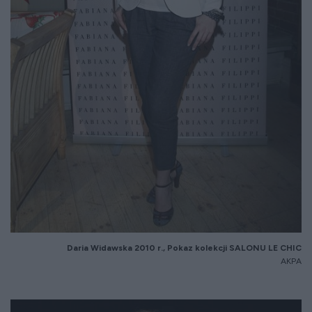
Daria Widawska 20
10
r.,
Pokaz kolekcji SALONU LE CHIC
AKPA