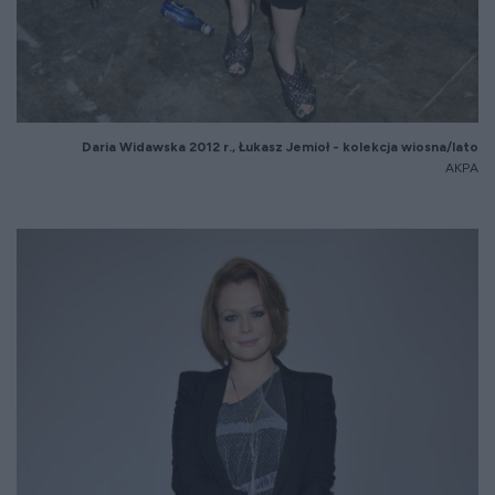
Daria Widawska 20
12
r.,
Łukasz Jemioł - kolekcja wiosna/lato
AKPA