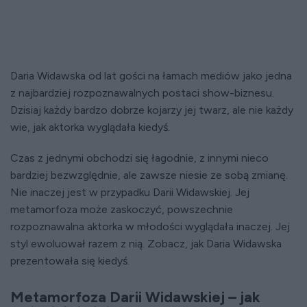
Daria Widawska od lat gości na łamach mediów jako jedna
z najbardziej rozpoznawalnych postaci show-biznesu.
Dzisiaj każdy bardzo dobrze kojarzy jej twarz, ale nie każdy
wie, jak aktorka wyglądała kiedyś.
Czas z jednymi obchodzi się łagodnie, z innymi nieco
bardziej bezwzględnie, ale zawsze niesie ze sobą zmianę.
Nie inaczej jest w przypadku Darii Widawskiej. Jej
metamorfoza może zaskoczyć, powszechnie
rozpoznawalna aktorka w młodości wyglądała inaczej. Jej
styl ewoluował razem z nią. Zobacz, jak Daria Widawska
prezentowała się kiedyś.
Metamorfoza Darii Widawskiej – jak