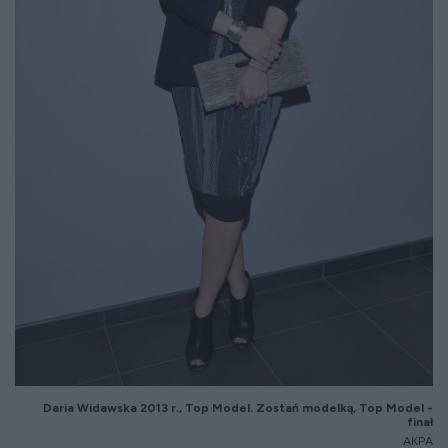
Daria Widawska 20
13
r.,
Top Model. Zostań modelką, Top Model -
finał
AKPA