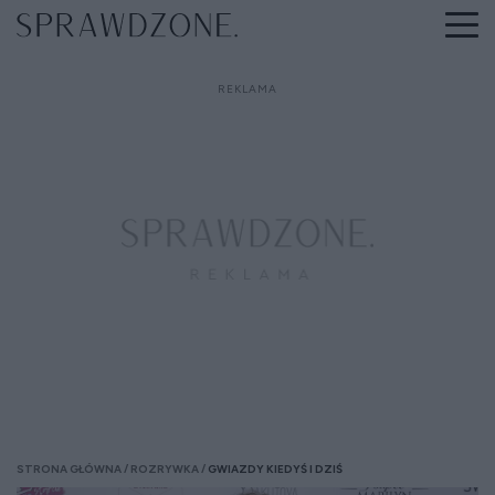
STRONA GŁÓWNA
ROZRYWKA
GWIAZDY KIEDYŚ I DZIŚ