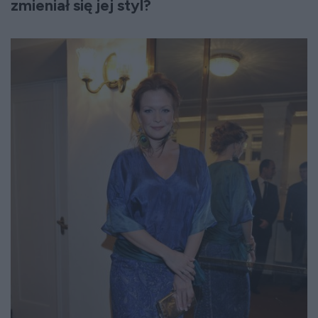
zmieniał się jej styl?