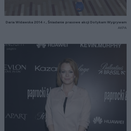
Daria Widawska 20
14
r.,
Śniadanie prasowe akcji Dotykam Wygrywam
AKPA