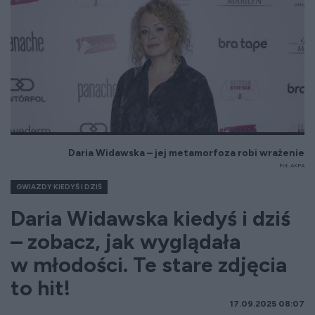
Daria Widawska – jej metamorfoza robi wrażenie
Fot. AKPA
GWIAZDY KIEDYŚ I DZIŚ
Daria Widawska kiedyś i dziś
– zobacz, jak wyglądała
w młodości. Te stare zdjęcia
to hit!
17.09.2025 08:07