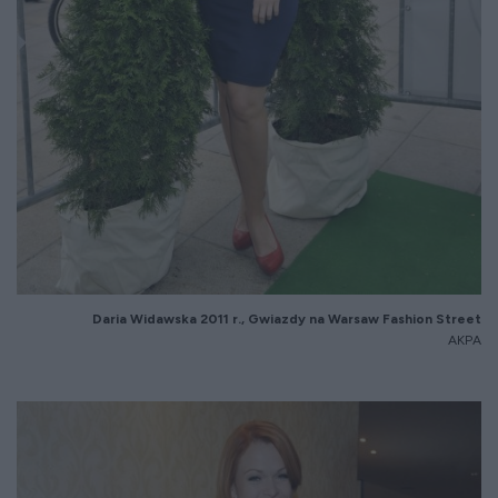
Daria Widawska 20
11
r.,
Gwiazdy na
Warsaw
Fashion
Street
AKPA