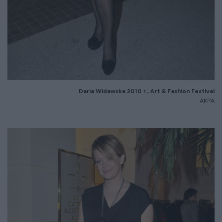
Daria Widawska 20
10
r.,
Art
&
Fashion
Festival
AKPA