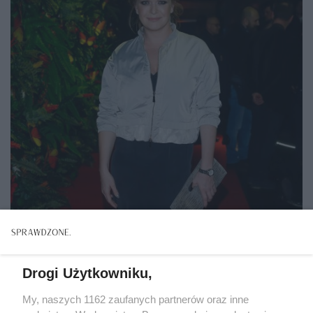
Drogi Użytkowniku,
My, naszych 1162 zaufanych partnerów oraz inne