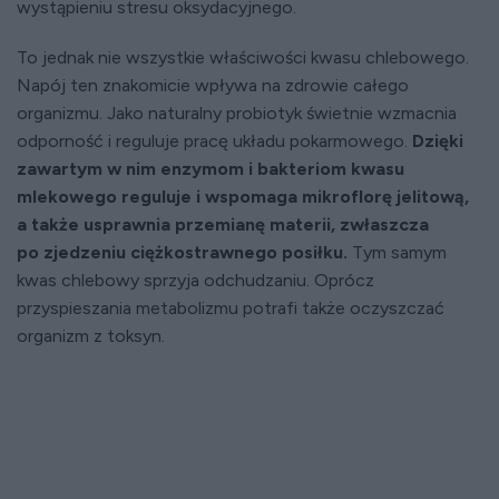
wystąpieniu stresu oksydacyjnego.
To jednak nie wszystkie właściwości kwasu chlebowego.
Napój ten znakomicie wpływa na zdrowie całego
organizmu. Jako naturalny probiotyk świetnie wzmacnia
odporność i reguluje pracę układu pokarmowego.
Dzięki
zawartym w nim enzymom i bakteriom kwasu
mlekowego reguluje i wspomaga mikroflorę jelitową,
a także usprawnia przemianę materii, zwłaszcza
po zjedzeniu ciężkostrawnego posiłku.
Tym samym
kwas chlebowy sprzyja odchudzaniu. Oprócz
przyspieszania metabolizmu potrafi także oczyszczać
organizm z toksyn.