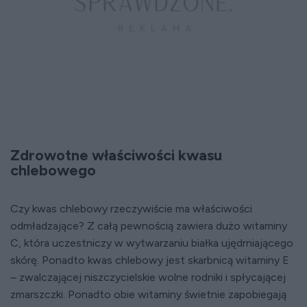
Zdrowotne właściwości kwasu
chlebowego
Czy kwas chlebowy rzeczywiście ma właściwości
odmładzające? Z całą pewnością zawiera dużo witaminy
C, która uczestniczy w wytwarzaniu białka ujędrniającego
skórę. Ponadto kwas chlebowy jest skarbnicą witaminy E
– zwalczającej niszczycielskie wolne rodniki i spłycającej
zmarszczki. Ponadto obie witaminy świetnie zapobiegają