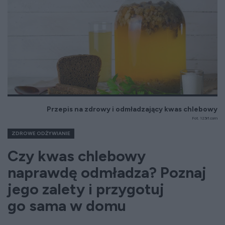
Przepis na zdrowy i odmładzający kwas chlebowy
Fot. 123rf.com
ZDROWE ODŻYWIANIE
Czy kwas chlebowy
naprawdę odmładza? Poznaj
jego zalety i przygotuj
go sama w domu