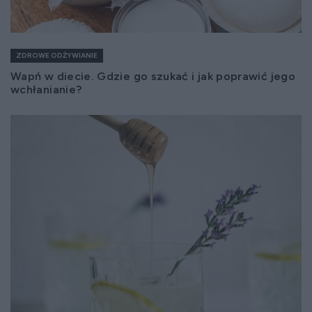
ZDROWE ODŻYWIANIE
Wapń w diecie. Gdzie go szukać i jak poprawić jego
wchłanianie?