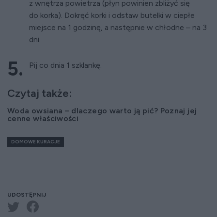
z wnętrza powietrza (płyn powinien zbliżyć się
do korka). Dokręć korki i odstaw butelki w ciepłe
miejsce na 1 godzinę, a następnie w chłodne – na 3
dni.
Pij co dnia 1 szklankę.
Czytaj także:
Woda owsiana – dlaczego warto ją pić? Poznaj jej
cenne właściwości
DOMOWE KURACJE
UDOSTĘPNIJ