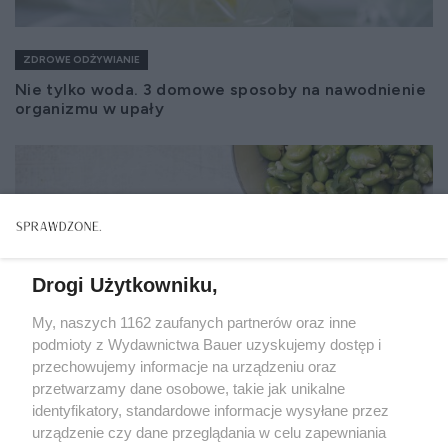
ZDROWE ODŻYWIANIE
Nie tylko woda. 3 domowe sposoby na nawodnienie
organizmu w upały
Drogi Użytkowniku,
My, naszych 1162 zaufanych partnerów oraz inne
podmioty z Wydawnictwa Bauer uzyskujemy dostęp i
przechowujemy informacje na urządzeniu oraz
przetwarzamy dane osobowe, takie jak unikalne
identyfikatory, standardowe informacje wysyłane przez
urządzenie czy dane przeglądania w celu zapewniania