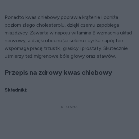
Ponadto kwas chlebowy poprawia krążenie i obniża
poziom złego cholesterolu, dzięki czemu zapobiega
miażdżycy. Zawarta w napoju witamina B wzmacnia układ
nerwowy, a dzięki obecności selenu i cynku napój ten
wspomaga pracę trzustki, grasicy i prostaty. Skutecznie
uśmierzy też migrenowe bóle głowy oraz stawów.
Przepis na zdrowy kwas chlebowy
Składniki: