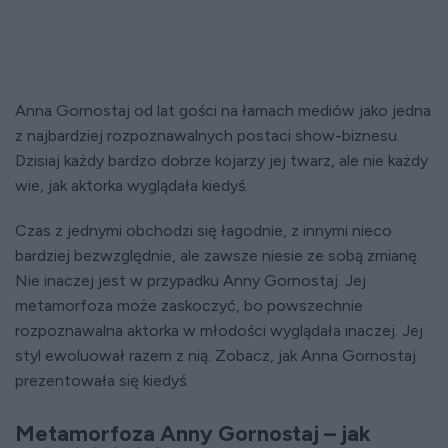
Anna Gornostaj od lat gości na łamach mediów jako jedna
z najbardziej rozpoznawalnych postaci show-biznesu.
Dzisiaj każdy bardzo dobrze kojarzy jej twarz, ale nie każdy
wie, jak aktorka wyglądała kiedyś.
Czas z jednymi obchodzi się łagodnie, z innymi nieco
bardziej bezwzględnie, ale zawsze niesie ze sobą zmianę.
Nie inaczej jest w przypadku Anny Gornostaj. Jej
metamorfoza może zaskoczyć, bo powszechnie
rozpoznawalna aktorka w młodości wyglądała inaczej. Jej
styl ewoluował razem z nią. Zobacz, jak Anna Gornostaj
prezentowała się kiedyś.
Metamorfoza Anny Gornostaj – jak