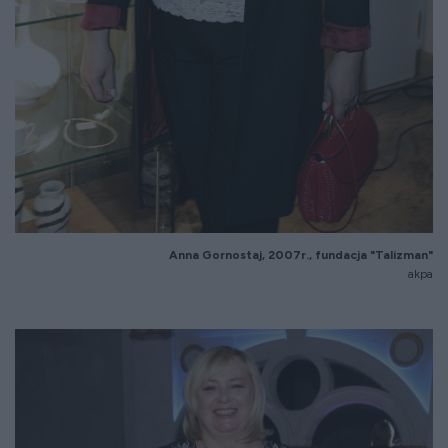
Anna Gornostaj, 2007r., fundacja "Talizman"
akpa