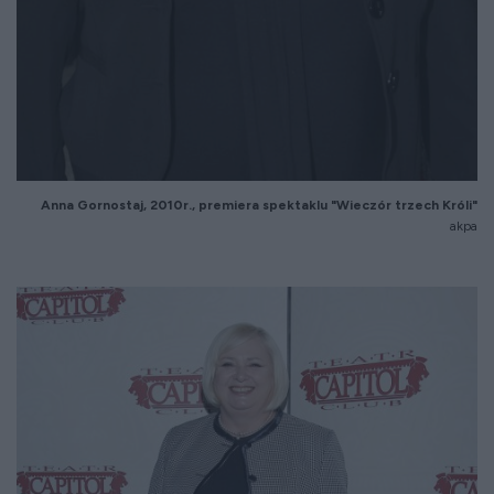
Anna Gornostaj, 2010r., premiera spektaklu "Wieczór trzech Króli"
akpa