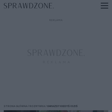
STRONA GŁÓWNA
ROZRYWKA
GWIAZDY KIEDYŚ I DZIŚ