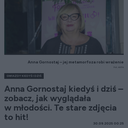
Anna Gornostaj – jej metamorfoza robi wrażenie
Fot. AKPA
GWIAZDY KIEDYŚ I DZIŚ
Anna Gornostaj kiedyś i dziś –
zobacz, jak wyglądała
w młodości. Te stare zdjęcia
to hit!
30.09.2025 00:25