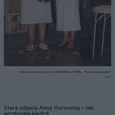
Anna Gornostaj, Zofia Czerwińska, 1998r., "Badziewiakowie"
akpa
Stare zdjęcia Anny Gornostaj – tak
wyglądała kiedyś