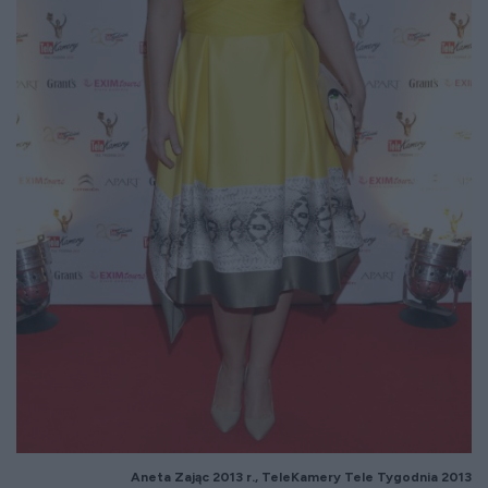
Aneta Zaj
ąc 2013 r.,
TeleKamery
Tele Tygodnia 2013