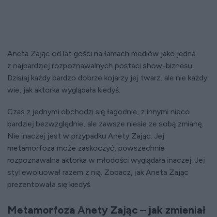
Aneta Zając od lat gości na łamach mediów jako jedna
z najbardziej rozpoznawalnych postaci show-biznesu.
Dzisiaj każdy bardzo dobrze kojarzy jej twarz, ale nie każdy
wie, jak aktorka wyglądała kiedyś.
Czas z jednymi obchodzi się łagodnie, z innymi nieco
bardziej bezwzględnie, ale zawsze niesie ze sobą zmianę.
Nie inaczej jest w przypadku Anety Zając. Jej
metamorfoza może zaskoczyć, powszechnie
rozpoznawalna aktorka w młodości wyglądała inaczej. Jej
styl ewoluował razem z nią. Zobacz, jak Aneta Zając
prezentowała się kiedyś.
Metamorfoza Anety Zając – jak zmieniał