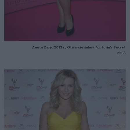
Aneta Zaj
ąc 2012 r., Otwarcie salonu
Victoria's
Secret
AKPA