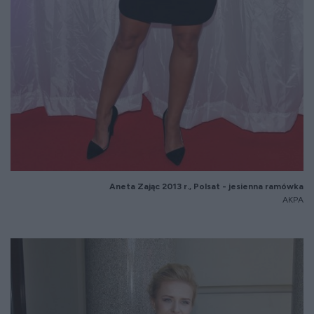
Aneta Zaj
ąc 2013 r., Polsat - jesienna ram
ówka
AKPA