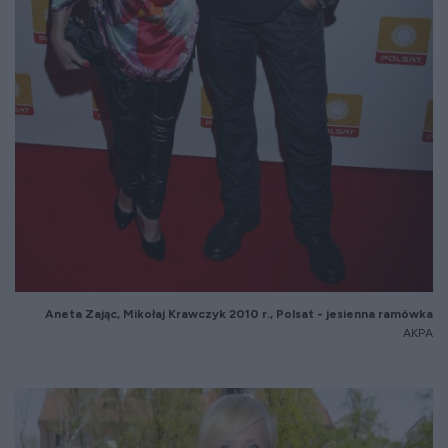
Aneta Zaj
ąc, Mikołaj Krawczyk 2010 r.,
Polsat - jesienna ramówka
AKPA