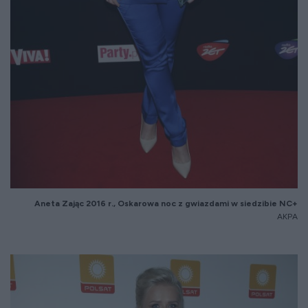
Aneta Zaj
ąc 2016 r., Oskarowa noc z gwiazdami w siedzibie NC+
AKPA