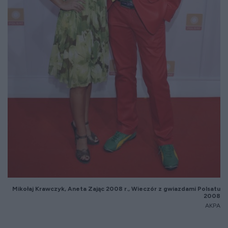
Miko
łaj Krawczyk, Aneta Zając 2008 r., Wiecz
ór z gwiazdami Polsatu
2008
AKPA