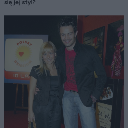
się jej styl?