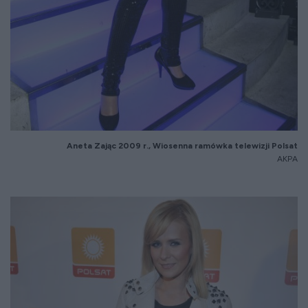
Aneta Zaj
ąc 2009 r., Wiosenna ram
ówka telewizji Polsat
AKPA