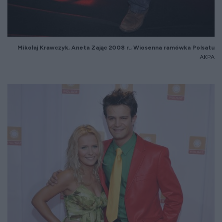
Miko
łaj Krawczyk, Aneta Zając 2008 r., Wiosenna ram
ówka
Polsatu
AKPA