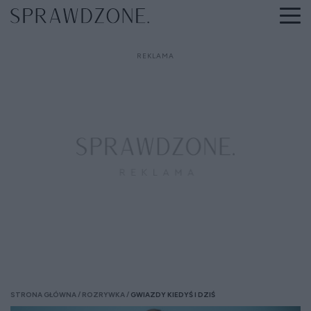
STRONA GŁÓWNA
ROZRYWKA
GWIAZDY KIEDYŚ I DZIŚ