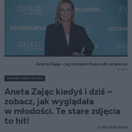
Aneta Zając – jej metamorfoza robi wrażenie
Fot. AKPA
GWIAZDY KIEDYŚ I DZIŚ
Aneta Zając kiedyś i dziś –
zobacz, jak wyglądała
w młodości. Te stare zdjęcia
to hit!
17.09.2025 08:14