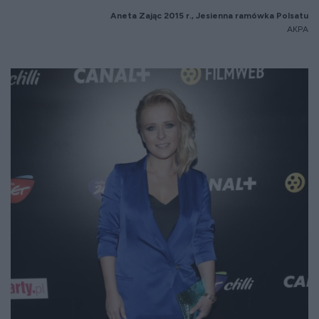
Aneta Zaj
ąc 2015 r., Jesienna ram
ówka Polsatu
AKPA