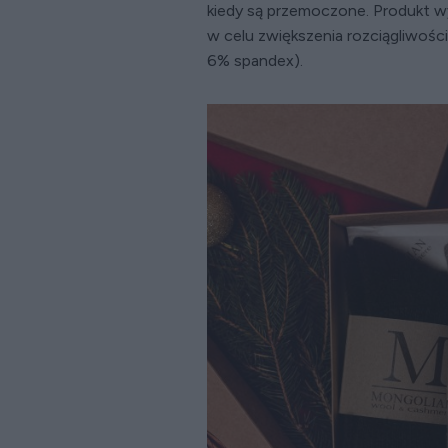
kiedy są przemoczone. Produkt w
w celu zwiększenia rozciągliwośc
6% spandex).