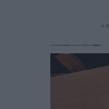
Z
STRONA GŁÓWNA
MODA I URODA
TRENDY