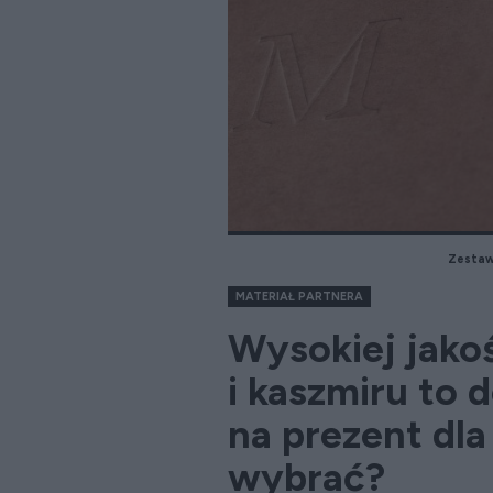
Zestaw 
MATERIAŁ PARTNERA
Wysokiej jako
i kaszmiru to 
na prezent dla 
wybrać?