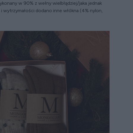
ykonany w 90% z wełny wielbłądziej/jaka jednak
i i wytrzymałości dodano inne włókna (4% nylon,