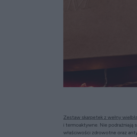
Zestaw skarpetek z wełny wielbłąd
i termoaktywne. Nie podrażniają s
właściwości zdrowotne oraz anty