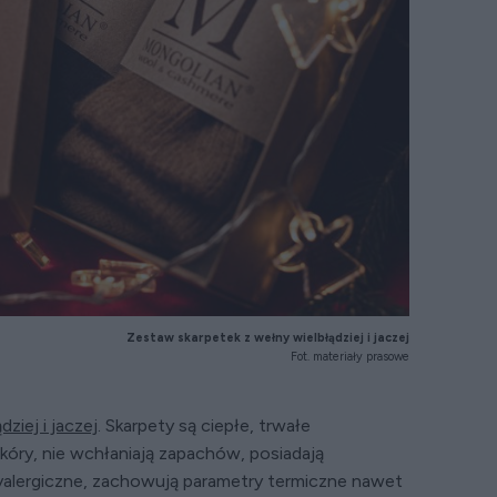
Zestaw skarpetek z wełny wielbłądziej i jaczej
Fot. materiały prasowe
ziej i jaczej
. Skarpety są ciepłe, trwałe
kóry, nie wchłaniają zapachów, posiadają
alergiczne, zachowują parametry termiczne nawet