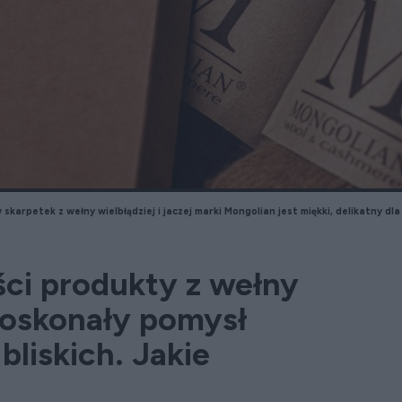
skarpetek z wełny wielbłądziej i jaczej marki Mongolian jest miękki, delikatny dla
ści produkty z wełny
doskonały pomysł
bliskich. Jakie